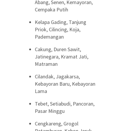
Abang, Senen, Kemayoran,
Cempaka Putih
Kelapa Gading, Tanjung
Priok, Cilincing, Koja,
Pademangan
Cakung, Duren Sawit,
Jatinegara, Kramat Jati,
Matraman
Cilandak, Jagakarsa,
Kebayoran Baru, Kebayoran
Lama
Tebet, Setiabudi, Pancoran,
Pasar Minggu
Cengkareng, Grogol
Petamburan, Kebon Jeruk,