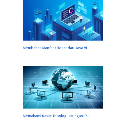
Membahas Manfaat Besar dari Jasa Vi...
Memahami Dasar Topologi Jaringan: P...