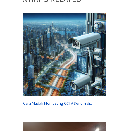
Cara Mudah Memasang CCTV Sendiri di...