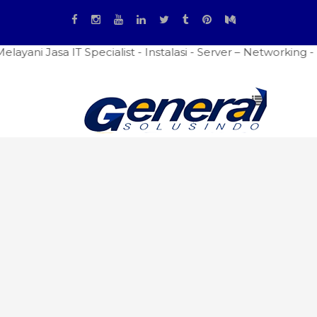
 IT Specialist - Instalasi - Server – Networking - Firewal