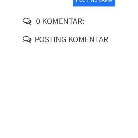
0 KOMENTAR:
POSTING KOMENTAR