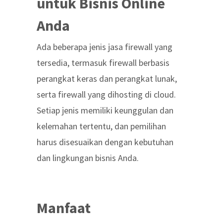
untuk Bisnis Online
Anda
Ada beberapa jenis jasa firewall yang
tersedia, termasuk firewall berbasis
perangkat keras dan perangkat lunak,
serta firewall yang dihosting di cloud.
Setiap jenis memiliki keunggulan dan
kelemahan tertentu, dan pemilihan
harus disesuaikan dengan kebutuhan
dan lingkungan bisnis Anda.
Manfaat