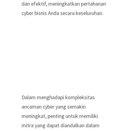
dan efektif, meningkatkan pertahanan
cyber bisnis Anda secara keseluruhan.
Dalam menghadapi kompleksitas
ancaman cyber yang semakin
meningkat, penting untuk memiliki
mitra yang dapat diandalkan dalam