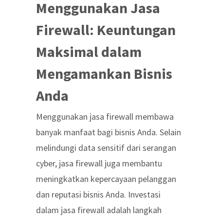
Menggunakan Jasa
Firewall: Keuntungan
Maksimal dalam
Mengamankan Bisnis
Anda
Menggunakan jasa firewall membawa
banyak manfaat bagi bisnis Anda. Selain
melindungi data sensitif dari serangan
cyber, jasa firewall juga membantu
meningkatkan kepercayaan pelanggan
dan reputasi bisnis Anda. Investasi
dalam jasa firewall adalah langkah