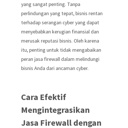
yang sangat penting. Tanpa
perlindungan yang tepat, bisnis rentan
terhadap serangan cyber yang dapat
menyebabkan kerugian finansial dan
merusak reputasi bisnis. Oleh karena
itu, penting untuk tidak mengabaikan
peran jasa firewall dalam melindungi
bisnis Anda dari ancaman cyber.
Cara Efektif
Mengintegrasikan
Jasa Firewall dengan