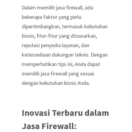
Dalam memilih jasa firewall, ada
beberapa faktor yang perlu
dipertimbangkan, termasuk kebutuhan
bisnis, fitur-fitur yang ditawarkan,
reputasi penyedia layanan, dan
ketersediaan dukungan teknis. Dengan
memperhatikan tips ini, Anda dapat
memilih jasa firewall yang sesuai
dengan kebutuhan bisnis Anda.
Inovasi Terbaru dalam
Jasa Firewall: