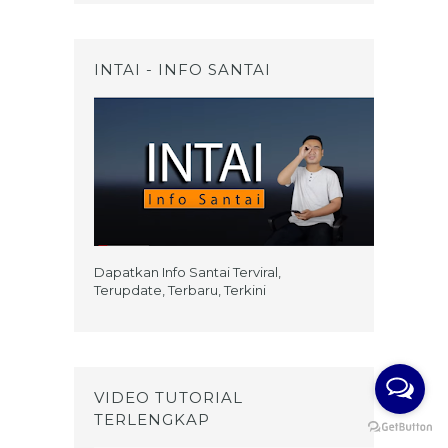
INTAI - INFO SANTAI
Dapatkan Info Santai Terviral,
Terupdate, Terbaru, Terkini
VIDEO TUTORIAL
TERLENGKAP