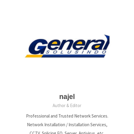
najel
Author & Editor
Professional and Trusted Network Services.
Network Installation / Installation Services,
CCTV, Splicing FO, Server, Antivirus, etc.