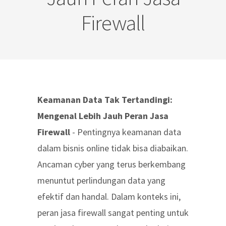
Firewall
Keamanan Data Tak Tertandingi:
Mengenal Lebih Jauh Peran Jasa
Firewall
- Pentingnya keamanan data
dalam bisnis online tidak bisa diabaikan.
Ancaman cyber yang terus berkembang
menuntut perlindungan data yang
efektif dan handal. Dalam konteks ini,
peran jasa firewall sangat penting untuk