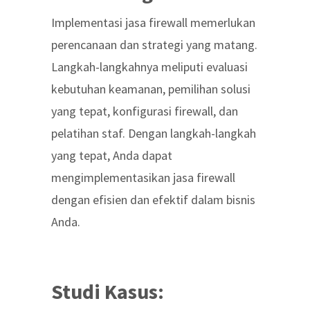
Implementasi jasa firewall memerlukan
perencanaan dan strategi yang matang.
Langkah-langkahnya meliputi evaluasi
kebutuhan keamanan, pemilihan solusi
yang tepat, konfigurasi firewall, dan
pelatihan staf. Dengan langkah-langkah
yang tepat, Anda dapat
mengimplementasikan jasa firewall
dengan efisien dan efektif dalam bisnis
Anda.
Studi Kasus: