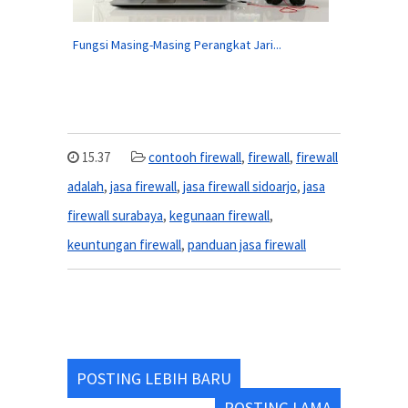
Fungsi Masing-Masing Perangkat Jari...
15.37
contooh firewall
,
firewall
,
firewall
adalah
,
jasa firewall
,
jasa firewall sidoarjo
,
jasa
firewall surabaya
,
kegunaan firewall
,
keuntungan firewall
,
panduan jasa firewall
POSTING LEBIH BARU
POSTING LAMA