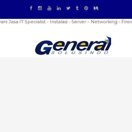
pecialist - Instalasi - Server – Networking - Firewall Sec