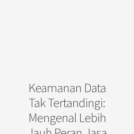
Keamanan Data
Tak Tertandingi:
Mengenal Lebih
Jauh Peran Jasa