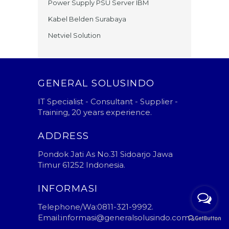
Power Supply PSU Server IBM
Kabel Belden Surabaya
Netviel Solution
GENERAL SOLUSINDO
IT Specialist - Consultant - Supplier -
Training, 20 years experience.
ADDRESS
Pondok Jati As No.31 Sidoarjo Jawa
Timur 61252 Indonesia.
INFORMASI
Telephone/Wa:0811-321-9992.
Email:informasi@generalsolusindo.com