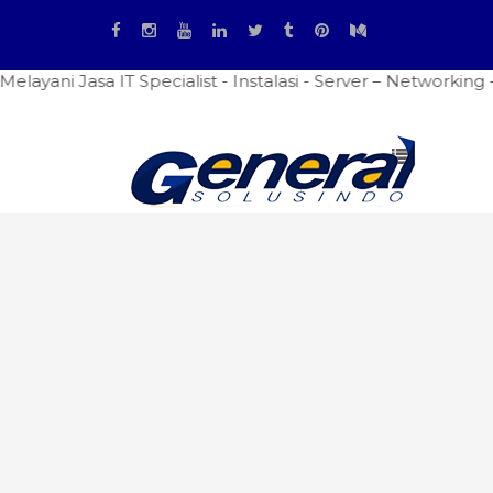
sa IT Specialist - Instalasi - Server – Networking - Firew