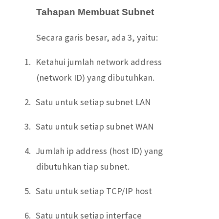
Tahapan Membuat Subnet
Secara garis besar, ada 3, yaitu:
1.
Ketahui jumlah network address
(network ID) yang dibutuhkan.
2.
Satu untuk setiap subnet LAN
3.
Satu untuk setiap subnet WAN
4.
Jumlah ip address (host ID) yang
dibutuhkan tiap subnet.
5.
Satu untuk setiap TCP/IP host
6.
Satu untuk setiap interface