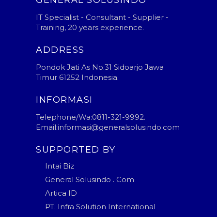
GENERAL SOLUSINDO
IT Specialist - Consultant - Supplier -
Training, 20 years experience.
ADDRESS
Pondok Jati As No.31 Sidoarjo Jawa
Timur 61252 Indonesia.
INFORMASI
Telephone/Wa:0811-321-9992.
Email:informasi@generalsolusindo.com
SUPPORTED BY
Intai Biz
General Solusindo . Com
Artica ID
PT. Infra Solution International