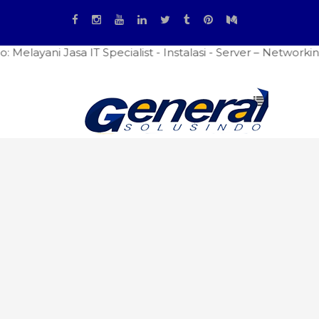
 Jasa IT Specialist - Instalasi - Server – Networking - Fi