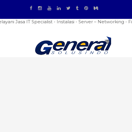
 IT Specialist - Instalasi - Server – Networking - Firewal