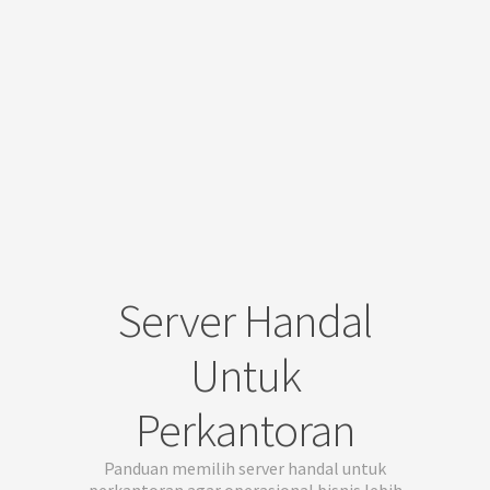
Server Handal
Untuk
Perkantoran
Panduan memilih server handal untuk