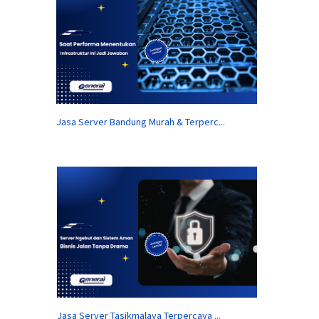
Jasa Server Bandung Murah & Terperc...
Jasa Server Tasikmalaya Terpercaya ...