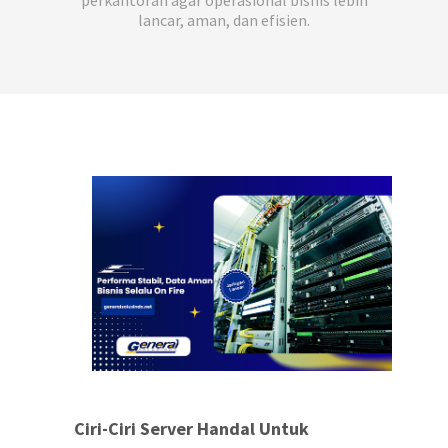
perkantoran agar operasional bisnis lebih
lancar, aman, dan efisien.
Ciri-Ciri Server Handal Untuk