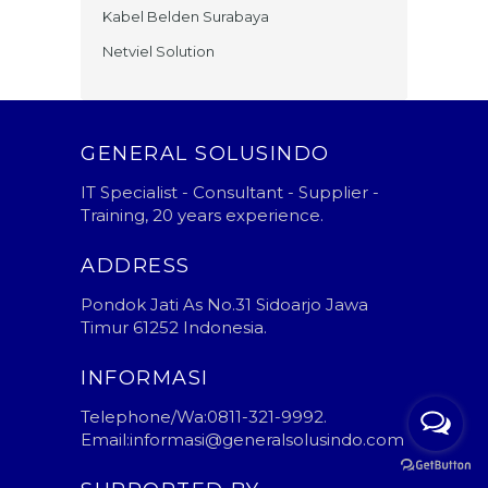
Kabel Belden Surabaya
Netviel Solution
GENERAL SOLUSINDO
IT Specialist - Consultant - Supplier -
Training, 20 years experience.
ADDRESS
Pondok Jati As No.31 Sidoarjo Jawa
Timur 61252 Indonesia.
INFORMASI
Telephone/Wa:0811-321-9992.
Email:informasi@generalsolusindo.com