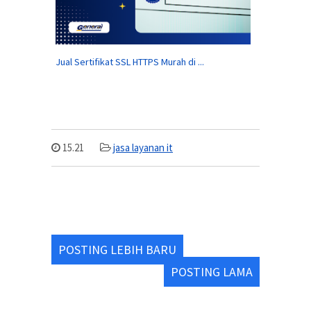
Jual Sertifikat SSL HTTPS Murah di ...
15.21
jasa layanan it
POSTING LEBIH BARU
POSTING LAMA