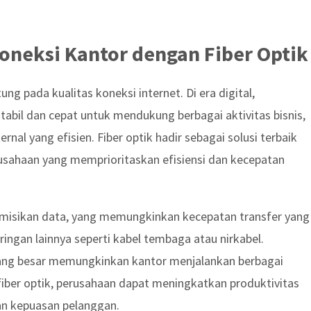
neksi Kantor dengan Fiber Optik
ng pada kualitas koneksi internet. Di era digital,
abil dan cepat untuk mendukung berbagai aktivitas bisnis,
rnal yang efisien. Fiber optik hadir sebagai solusi terbaik
usahaan yang memprioritaskan efisiensi dan kecepatan
misikan data, yang memungkinkan kecepatan transfer yang
ringan lainnya seperti kabel tembaga atau nirkabel.
yang besar memungkinkan kantor menjalankan berbagai
 fiber optik, perusahaan dapat meningkatkan produktivitas
an kepuasan pelanggan.