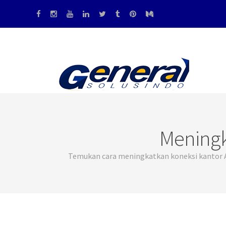
Meningk
Temukan cara meningkatkan koneksi kantor An