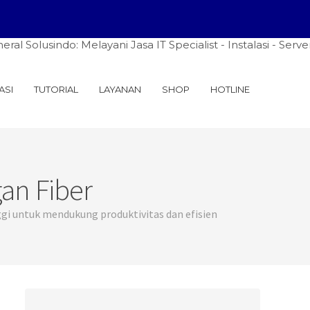
indo: Melayani Jasa IT Specialist - Instalasi - Server – N
ASI
TUTORIAL
LAYANAN
SHOP
HOTLINE
an Fiber
gi untuk mendukung produktivitas dan efisien