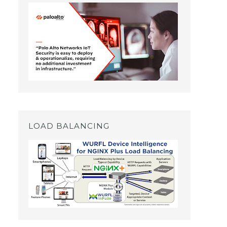
LOAD BALANCING