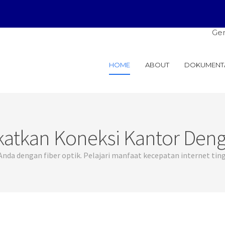
General Solus
HOME
ABOUT
DOKUMENT
atkan Koneksi Kantor Deng
da dengan fiber optik. Pelajari manfaat kecepatan internet ting