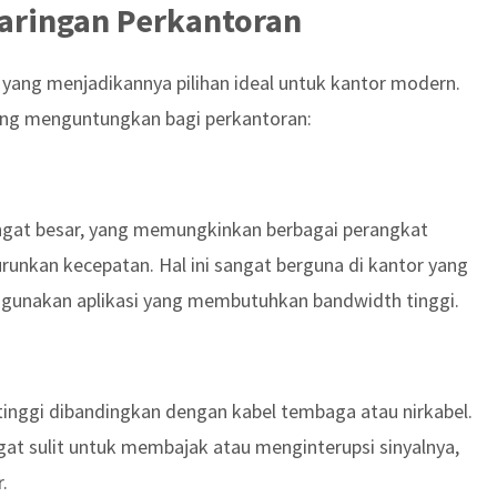
Jaringan Perkantoran
ang menjadikannya pilihan ideal untuk kantor modern.
yang menguntungkan bagi perkantoran:
angat besar, yang memungkinkan berbagai perangkat
runkan kecepatan. Hal ini sangat berguna di kantor yang
ggunakan aplikasi yang membutuhkan bandwidth tinggi.
 tinggi dibandingkan dengan kabel tembaga atau nirkabel.
at sulit untuk membajak atau menginterupsi sinyalnya,
.