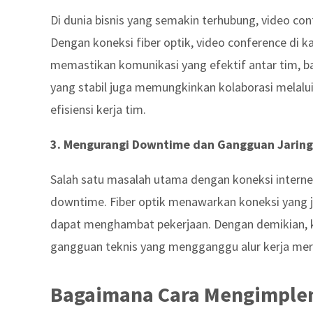
Di dunia bisnis yang semakin terhubung, video con
Dengan koneksi fiber optik, video conference di k
memastikan komunikasi yang efektif antar tim, ba
yang stabil juga memungkinkan kolaborasi melalu
efisiensi kerja tim.
3. Mengurangi Downtime dan Gangguan Jarin
Salah satu masalah utama dengan koneksi internet
downtime. Fiber optik menawarkan koneksi yang ja
dapat menghambat pekerjaan. Dengan demikian, k
gangguan teknis yang mengganggu alur kerja mer
Bagaimana Cara Mengimpleme