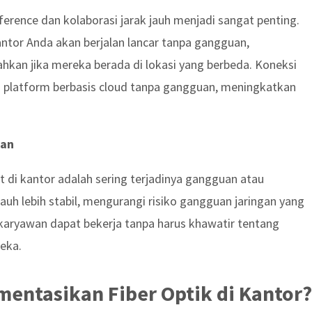
ference dan kolaborasi jarak jauh menjadi sangat penting.
antor Anda akan berjalan lancar tanpa gangguan,
hkan jika mereka berada di lokasi yang berbeda. Koneksi
i platform berbasis cloud tanpa gangguan, meningkatkan
gan
 di kantor adalah sering terjadinya gangguan atau
uh lebih stabil, mengurangi risiko gangguan jaringan yang
aryawan dapat bekerja tanpa harus khawatir tentang
eka.
ntasikan Fiber Optik di Kantor?