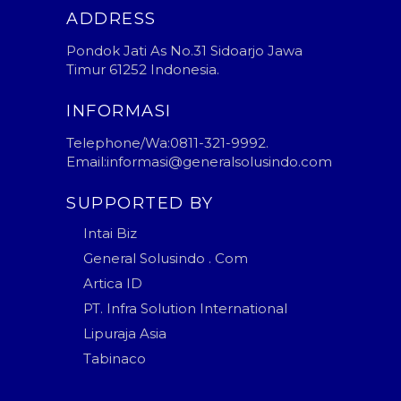
ADDRESS
Pondok Jati As No.31 Sidoarjo Jawa
Timur 61252 Indonesia.
INFORMASI
Telephone/Wa:0811-321-9992.
Email:informasi@generalsolusindo.com
SUPPORTED BY
Intai Biz
General Solusindo . Com
Artica ID
PT. Infra Solution International
Lipuraja Asia
Tabinaco