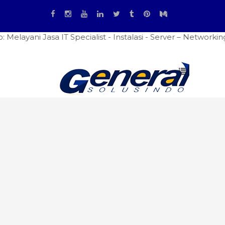
Jasa IT Specialist - Instalasi - Server – Networking - Fir