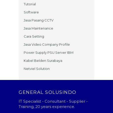
Tutorial
Software
Jasa Pasang CCTV
Jasa Maintenance
Cara Setting
Jasa Video Company Profile
Power Supply PSU Server IBM
Kabel Belden Surabaya
Netviel Solution
GENERAL SOLUSINDO
IT Specialist - Consultant - Supplier -
Training, 20 years experience.