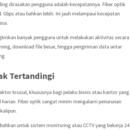
aling dirasakan pengguna adalah kecepatannya. Fiber optik
Gbps atau bahkan lebih. Ini jauh melampaui kecepatan
asa.
gkinkan banyak pengguna untuk melakukan aktivitas secara
aming, download file besar, hingga pengiriman data antar
ng.
ak Tertandingi
faktor krusial, khususnya bagi pelaku bisnis atau kantor yang
 harian. Fiber optik sangat minim mengalami penurunan
kalipun.
l, bahkan untuk sistem monitoring atau CCTV yang bekerja 24