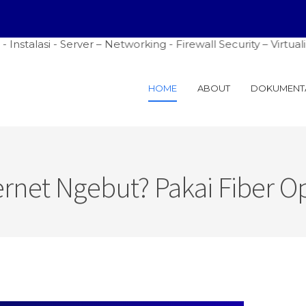
si - Server – Networking - Firewall Security – Virtualizat
HOME
ABOUT
DOKUMENT
ernet Ngebut? Pakai Fiber Op