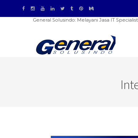
General Solusindo: Melayani Jasa IT Specialist - Instala
Int