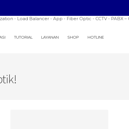
ion - Load Balancer - App - Fiber Optic - CCTV - PABX – Co
ASI
TUTORIAL
LAYANAN
SHOP
HOTLINE
tik!