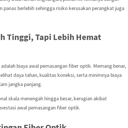
an panas berlebih sehingga risiko kerusakan perangkat juga
ih Tinggi, Tapi Lebih Hemat
u adalah biaya awal pemasangan fiber optik. Memang benar,
melihat daya tahan, kualitas koneksi, serta minimnya biaya
alam jangka panjang.
onal skala menengah hingga besar, kerugian akibat
investasi awal pemasangan fiber optik.
ingan Fiber Optik