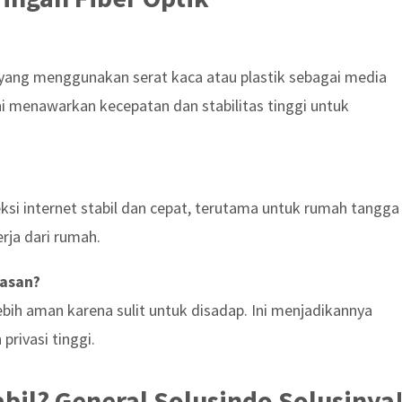
a yang menggunakan serat kaca atau plastik sebagai media
ini menawarkan kecepatan dan stabilitas tinggi untuk
si internet stabil dan cepat, terutama untuk rumah tangga
rja dari rumah.
tasan?
lebih aman karena sulit untuk disadap. Ini menjadikannya
rivasi tinggi.
bil? General Solusindo Solusinya