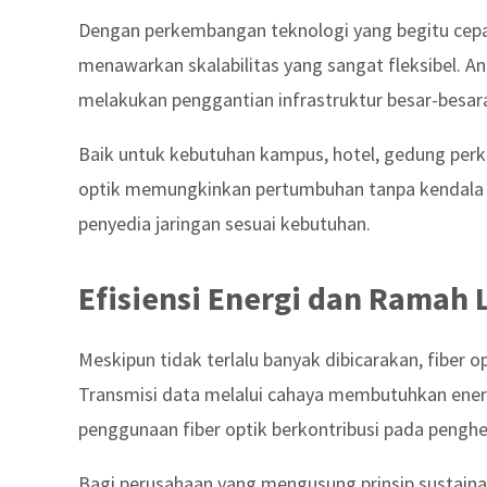
Dengan perkembangan teknologi yang begitu cepat
menawarkan skalabilitas yang sangat fleksibel. An
melakukan penggantian infrastruktur besar-besar
Baik untuk kebutuhan kampus, hotel, gedung perk
optik memungkinkan pertumbuhan tanpa kendala be
penyedia jaringan sesuai kebutuhan.
Efisiensi Energi dan Ramah
Meskipun tidak terlalu banyak dibicarakan, fiber o
Transmisi data melalui cahaya membutuhkan energi 
penggunaan fiber optik berkontribusi pada pengh
Bagi perusahaan yang mengusung prinsip sustainabi