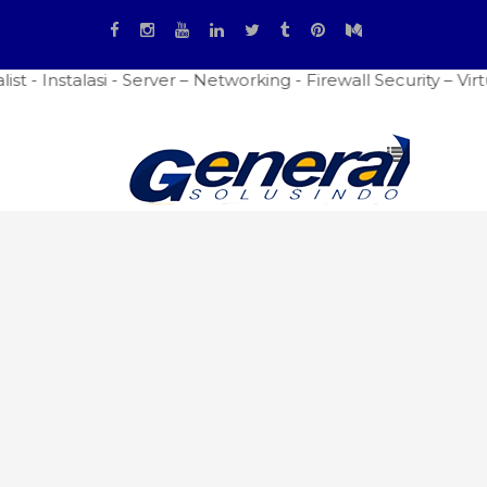
alasi - Server – Networking - Firewall Security – Virtualiz