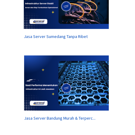
Jasa Server Sumedang Tanpa Ribet
Jasa Server Bandung Murah & Terperc...