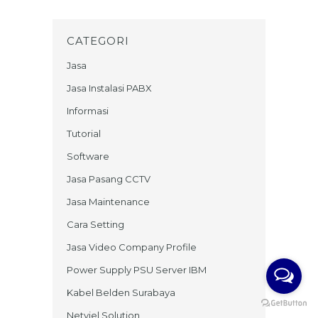
CATEGORI
Jasa
Jasa Instalasi PABX
Informasi
Tutorial
Software
Jasa Pasang CCTV
Jasa Maintenance
Cara Setting
Jasa Video Company Profile
Power Supply PSU Server IBM
Kabel Belden Surabaya
Netviel Solution