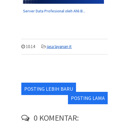
Server Data Profesional oleh Ahli B...
10.14
jasa layanan it
POSTING LEBIH BARU
POSTING LAMA
0 KOMENTAR: