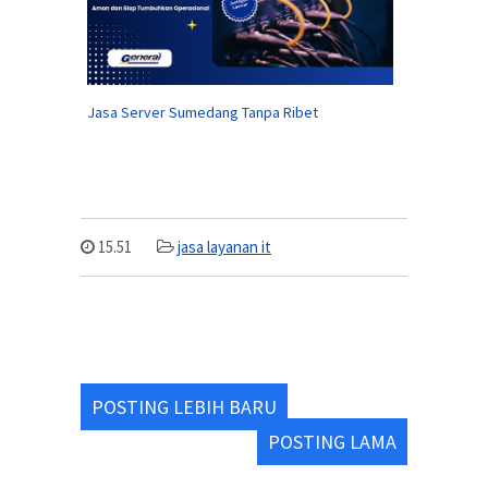
Jasa Server Sumedang Tanpa Ribet
15.51
jasa layanan it
POSTING LEBIH BARU
POSTING LAMA