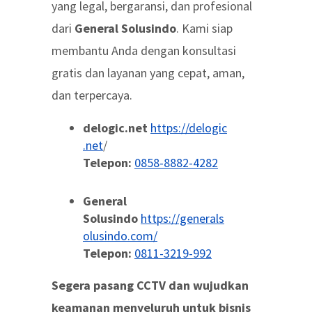
yang legal, bergaransi, dan profesional
dari
General Solusindo
. Kami siap
membantu Anda dengan konsultasi
gratis dan layanan yang cepat, aman,
dan terpercaya.
delogic.net
https://delogic
.net
/
Telepon:
0858-8882-4282
General
Solusindo
https://generals
olusindo.com/
Telepon:
0811-3219-992
Segera pasang CCTV dan wujudkan
keamanan menyeluruh untuk bisnis