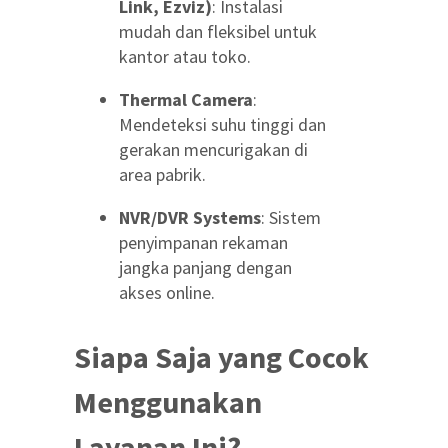
Link, Ezviz)
: Instalasi
mudah dan fleksibel untuk
kantor atau toko.
Thermal Camera
:
Mendeteksi suhu tinggi dan
gerakan mencurigakan di
area pabrik.
NVR/DVR Systems
: Sistem
penyimpanan rekaman
jangka panjang dengan
akses online.
Siapa Saja yang Cocok
Menggunakan
Layanan Ini?