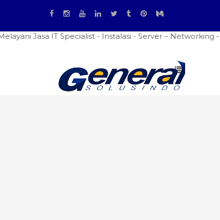
a IT Specialist - Instalasi - Server – Networking - Firewa