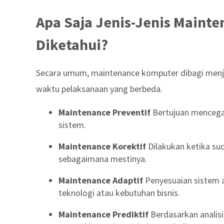
Apa Saja Jenis-Jenis Maint
Diketahui?
Secara umum, maintenance komputer dibagi menja
waktu pelaksanaan yang berbeda.
Maintenance Preventif
Bertujuan mencega
sistem.
Maintenance Korektif
Dilakukan ketika sud
sebagaimana mestinya.
Maintenance Adaptif
Penyesuaian sistem 
teknologi atau kebutuhan bisnis.
Maintenance Prediktif
Berdasarkan analisi