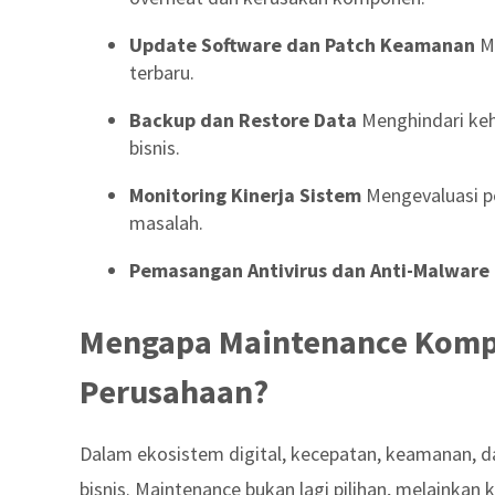
Update Software dan Patch Keamanan
Me
terbaru.
Backup dan Restore Data
Menghindari keh
bisnis.
Monitoring Kinerja Sistem
Mengevaluasi pe
masalah.
Pemasangan Antivirus dan Anti-Malware
Mengapa Maintenance Kompu
Perusahaan?
Dalam ekosistem digital, kecepatan, keamanan, 
bisnis. Maintenance bukan lagi pilihan, melainkan 