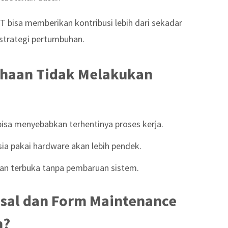
IT bisa memberikan kontribusi lebih dari sekadar
strategi pertumbuhan.
haan Tidak Melakukan
bisa menyebabkan terhentinya proses kerja.
ia pakai hardware akan lebih pendek.
n terbuka tanpa pembaruan sistem.
sal dan Form Maintenance
n?