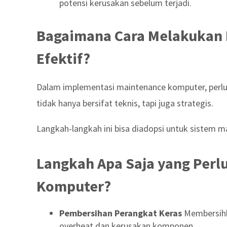
potensi kerusakan sebelum terjadi.
Bagaimana Cara Melakukan
Efektif?
Dalam implementasi maintenance komputer, perlu 
tidak hanya bersifat teknis, tapi juga strategis.
Langkah-langkah ini bisa diadopsi untuk sistem m
Langkah Apa Saja yang Perl
Komputer?
Pembersihan Perangkat Keras
Membersihk
overheat dan kerusakan komponen.