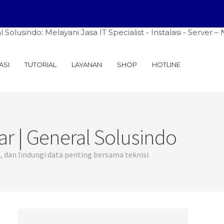
Melayani Jasa IT Specialist - Instalasi - Server – Network
ASI
TUTORIAL
LAYANAN
SHOP
HOTLINE
r | General Solusindo
dan lindungi data penting bersama teknisi.