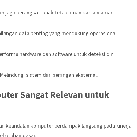
njaga perangkat lunak tetap aman dari ancaman
ilangan data penting yang mendukung operasional
rforma hardware dan software untuk deteksi dini
Melindungi sistem dari serangan eksternal.
ter Sangat Relevan untuk
dan keandalan komputer berdampak langsung pada kinerja
kebutuhan dasar.