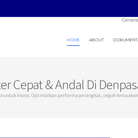
General Solusindo: 
HOME
ABOUT
DOKUMENT
 Cepat & Andal Di Denpasa
 untuk bisnis. Optimalkan performa perangkat, cegah kerusakan, 