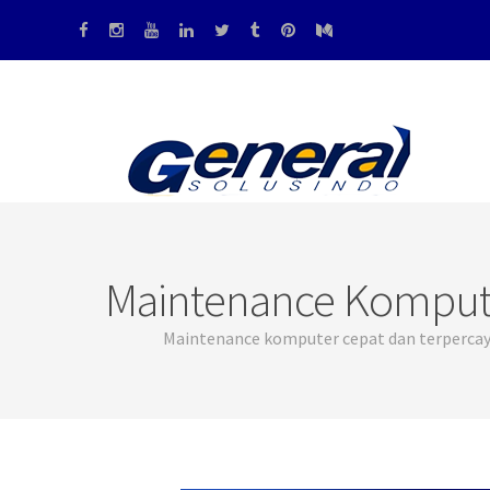
Maintenance Komputer
Maintenance komputer cepat dan terpercaya