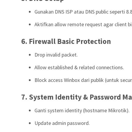
Gunakan DNS ISP atau DNS public seperti 8.8
Aktifkan allow remote request agar client b
6. Firewall Basic Protection
Drop invalid packet.
Allow established & related connections.
Block access Winbox dari publik (untuk securi
7. System Identity & Password 
Ganti system identity (hostname Mikrotik).
Update admin password.