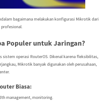
ndalam bagaimana melakukan konfigurasi Mikrotik dari
 profesional.
pa Populer untuk Jaringan?
 sistem operasi RouterOS. Dikenal karena fleksibilitas,
 terjangkau, Mikrotik banyak digunakan oleh perusahaan,
enter.
outer Biasa:
width management, monitoring.