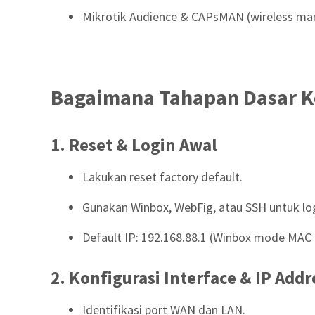
Mikrotik Audience & CAPsMAN (wireless m
Bagaimana Tahapan Dasar Ko
1. Reset & Login Awal
Lakukan reset factory default.
Gunakan Winbox, WebFig, atau SSH untuk log
Default IP: 192.168.88.1 (Winbox mode MAC 
2. Konfigurasi Interface & IP Addr
Identifikasi port WAN dan LAN.