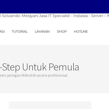
Melayani Jasa IT Specialist - Instalasi - Server – Network
ASI
TUTORIAL
LAYANAN
SHOP
HOTLINE
y-Step Untuk Pemula
men jaringan Mikrotik secara profesional.