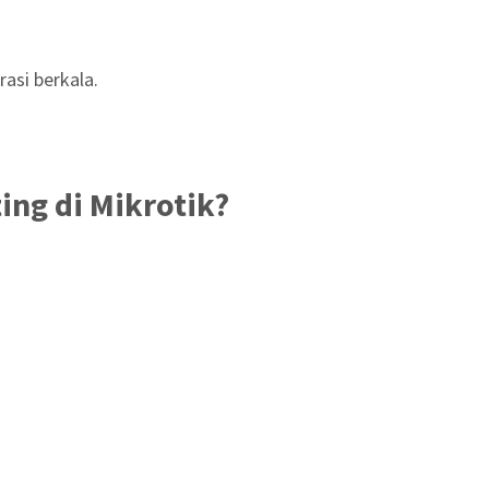
asi berkala.
ing di Mikrotik?