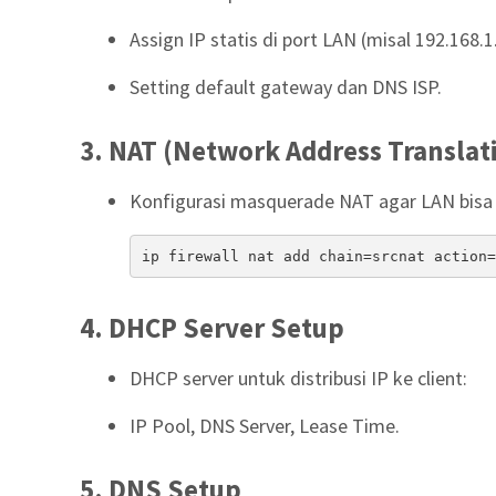
Assign IP statis di port LAN (misal 192.168.1
Setting default gateway dan DNS ISP.
3. NAT (Network Address Translat
Konfigurasi masquerade NAT agar LAN bisa
ip firewall nat add chain=srcnat action=
4. DHCP Server Setup
DHCP server untuk distribusi IP ke client:
IP Pool, DNS Server, Lease Time.
5. DNS Setup