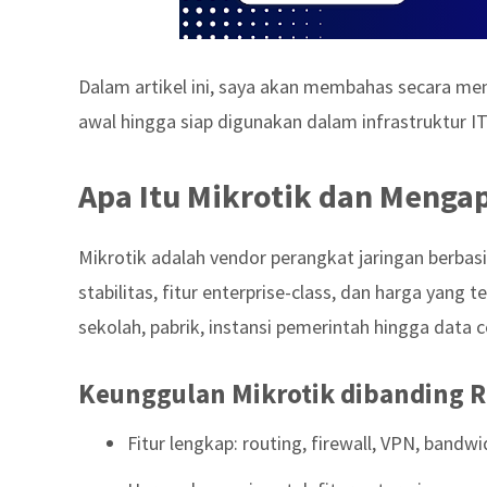
Dalam artikel ini, saya akan membahas secara me
awal hingga siap digunakan dalam infrastruktur IT
Apa Itu Mikrotik dan Menga
Mikrotik adalah vendor perangkat jaringan berbasis
stabilitas, fitur enterprise-class, dan harga yang
sekolah, pabrik, instansi pemerintah hingga data c
Keunggulan Mikrotik dibanding R
Fitur lengkap: routing, firewall, VPN, band