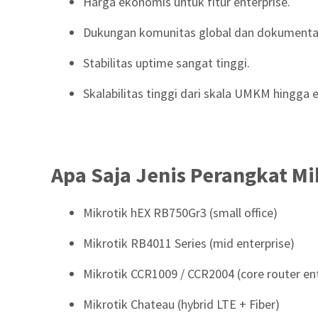
Harga ekonomis untuk fitur enterprise.
Dukungan komunitas global dan dokumenta
Stabilitas uptime sangat tinggi.
Skalabilitas tinggi dari skala UMKM hingga e
Apa Saja Jenis Perangkat 
Mikrotik hEX RB750Gr3 (small office)
Mikrotik RB4011 Series (mid enterprise)
Mikrotik CCR1009 / CCR2004 (core router ent
Mikrotik Chateau (hybrid LTE + Fiber)