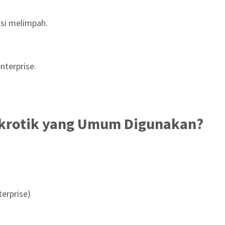
si melimpah.
nterprise.
Mikrotik yang Umum Digunakan?
erprise)