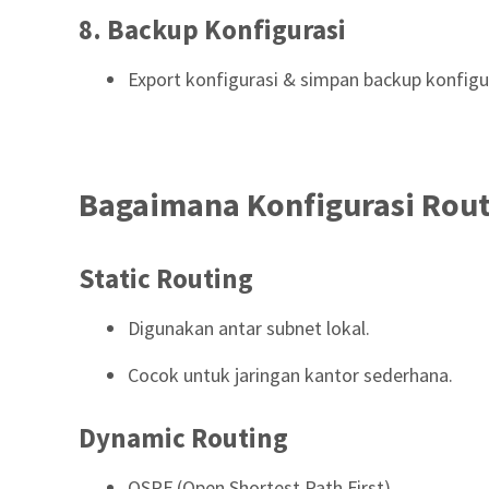
8. Backup Konfigurasi
Export konfigurasi & simpan backup konfigur
Bagaimana Konfigurasi Rout
Static Routing
Digunakan antar subnet lokal.
Cocok untuk jaringan kantor sederhana.
Dynamic Routing
OSPF (Open Shortest Path First)