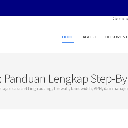
General Solusindo: 
HOME
ABOUT
DOKUMENT
ik: Panduan Lengkap Step-B
lajari cara setting routing, firewall, bandwidth, VPN, dan manaje