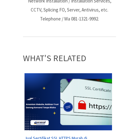
Network Installation / Installation Services,
CCTV, Splicing FO, Server, Antivirus, etc.
Telephone / Wa 081-1321-9992.
WHAT'S RELATED
Jual Sertifikat SSL HTTPS Murah di ...