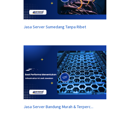
Jasa Server Sumedang Tanpa Ribet
Jasa Server Bandung Murah & Terperc...