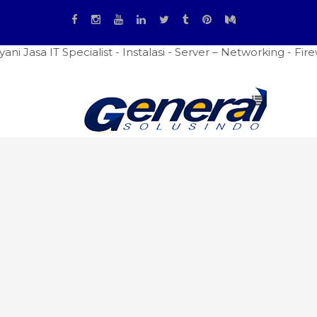
Specialist - Instalasi - Server – Networking - Firewall Se