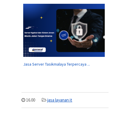
Jasa Server Tasikmalaya Terpercaya ...
16.00
jasa layanan it