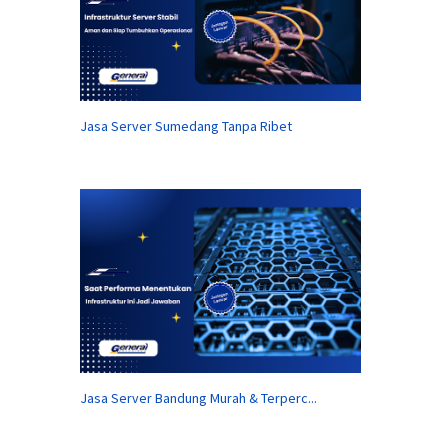
Jasa Server Sumedang Tanpa Ribet
Jasa Server Bandung Murah & Terperc...