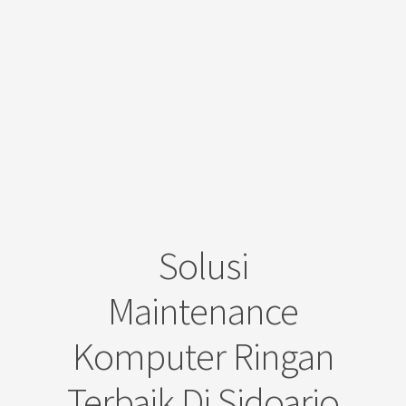
Solusi
Maintenance
Komputer Ringan
Terbaik Di Sidoarjo