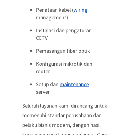
Penataan kabel (
wiring
management)
Instalasi dan pengaturan
CCTV
Pemasangan fiber optik
Konfigurasi mikrotik dan
router
Setup dan
maintenance
server
Seluruh layanan kami dirancang untuk
memenuhi standar perusahaan dan
pelaku bisnis modern, dengan hasil
kerja yang cepat, rapi, dan andal. Guna