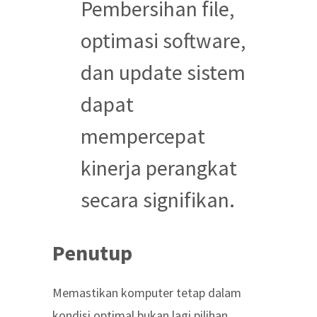
Pembersihan file,
optimasi software,
dan update sistem
dapat
mempercepat
kinerja perangkat
secara signifikan.
Penutup
Memastikan komputer tetap dalam
kondisi optimal bukan lagi pilihan,