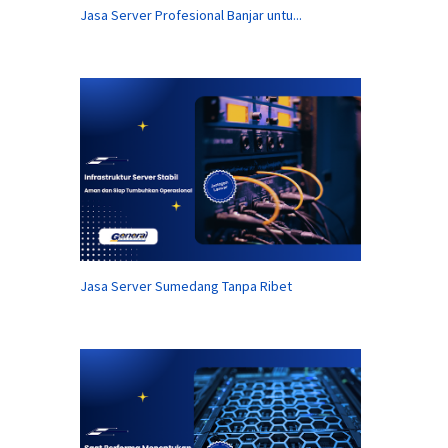
Jasa Server Profesional Banjar untu...
Jasa Server Sumedang Tanpa Ribet