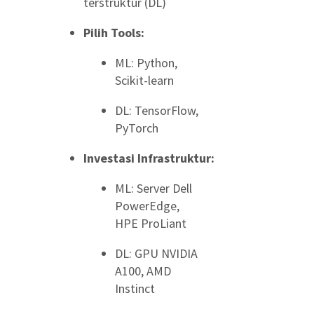
terstruktur (DL)
Pilih Tools:
ML: Python,
Scikit-learn
DL: TensorFlow,
PyTorch
Investasi Infrastruktur:
ML: Server Dell
PowerEdge,
HPE ProLiant
DL: GPU NVIDIA
A100, AMD
Instinct