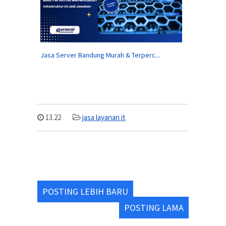
Jasa Server Bandung Murah & Terperc...
13.22
jasa layanan it
POSTING LEBIH BARU
POSTING LAMA