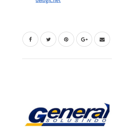
delogic.net