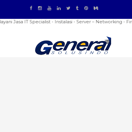
T Specialist - Instalasi - Server – Networking - Firewall 