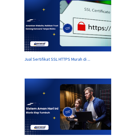
Jual Sertifikat SSL HTTPS Murah di ...