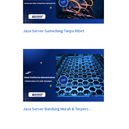
Jasa Server Sumedang Tanpa Ribet
Jasa Server Bandung Murah & Terperc...