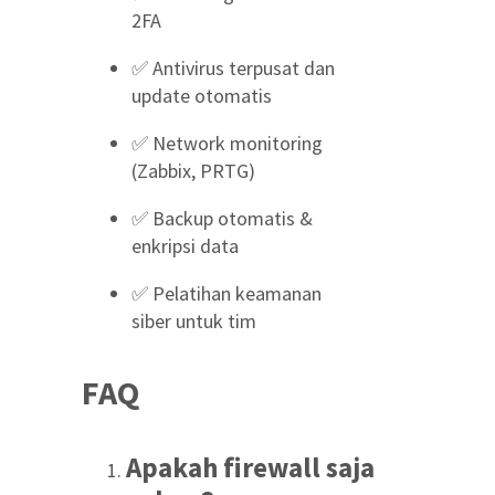
2FA
✅ Antivirus terpusat dan
update otomatis
✅ Network monitoring
(Zabbix, PRTG)
✅ Backup otomatis &
enkripsi data
✅ Pelatihan keamanan
siber untuk tim
FAQ
Apakah firewall saja