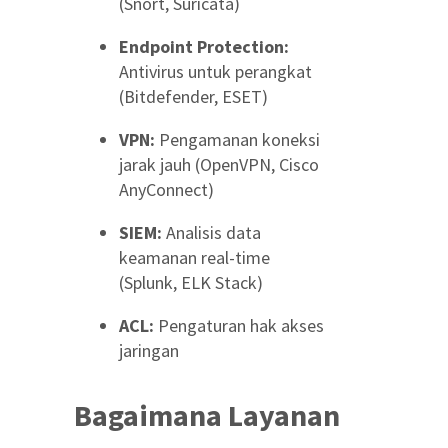
(Snort, Suricata)
Endpoint Protection:
Antivirus untuk perangkat
(Bitdefender, ESET)
VPN:
Pengamanan koneksi
jarak jauh (OpenVPN, Cisco
AnyConnect)
SIEM:
Analisis data
keamanan real-time
(Splunk, ELK Stack)
ACL:
Pengaturan hak akses
jaringan
Bagaimana Layanan