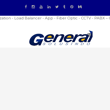
ion - Load Balancer - App - Fiber Optic - CCTV - PABX – Co