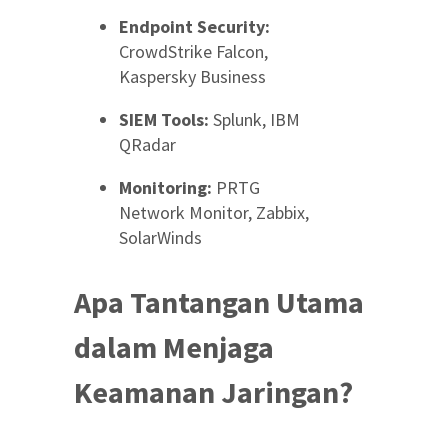
Endpoint Security:
CrowdStrike Falcon,
Kaspersky Business
SIEM Tools:
Splunk, IBM
QRadar
Monitoring:
PRTG
Network Monitor, Zabbix,
SolarWinds
Apa Tantangan Utama
dalam Menjaga
Keamanan Jaringan?