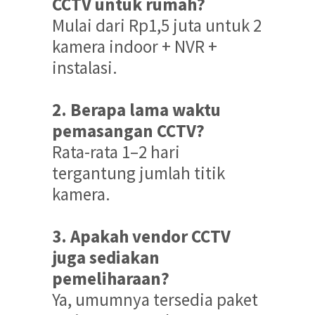
CCTV untuk rumah?
Mulai dari Rp1,5 juta untuk 2
kamera indoor + NVR +
instalasi.
2. Berapa lama waktu
pemasangan CCTV?
Rata-rata 1–2 hari
tergantung jumlah titik
kamera.
3. Apakah vendor CCTV
juga sediakan
pemeliharaan?
Ya, umumnya tersedia paket