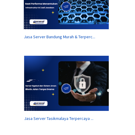
Jasa Server Bandung Murah & Terperc...
Jasa Server Tasikmalaya Terpercaya ...