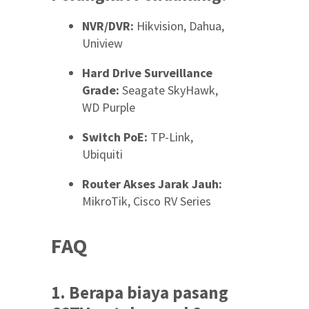
NVR/DVR:
Hikvision, Dahua,
Uniview
Hard Drive Surveillance
Grade:
Seagate SkyHawk,
WD Purple
Switch PoE:
TP-Link,
Ubiquiti
Router Akses Jarak Jauh:
MikroTik, Cisco RV Series
FAQ
1. Berapa biaya pasang