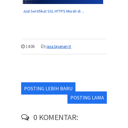
Jual Sertifikat SSL HTTPS Murah di ...
14.06
jasa layanan it
POSTING LEBIH BARU
POSTING LAMA
0 KOMENTAR: