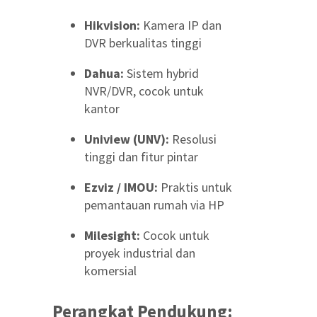
Hikvision:
Kamera IP dan
DVR berkualitas tinggi
Dahua:
Sistem hybrid
NVR/DVR, cocok untuk
kantor
Uniview (UNV):
Resolusi
tinggi dan fitur pintar
Ezviz / IMOU:
Praktis untuk
pemantauan rumah via HP
Milesight:
Cocok untuk
proyek industrial dan
komersial
Perangkat Pendukung: