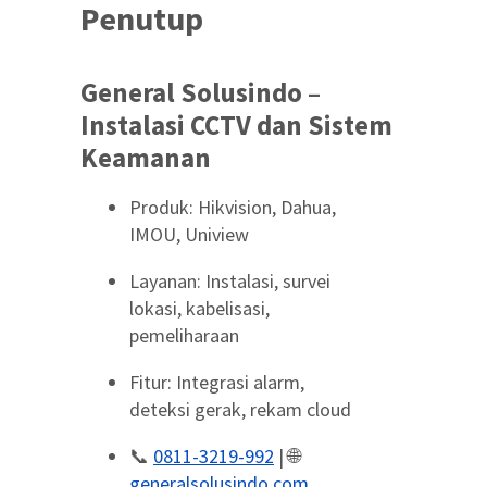
Penutup
General Solusindo –
Instalasi CCTV dan Sistem
Keamanan
Produk: Hikvision, Dahua,
IMOU, Uniview
Layanan: Instalasi, survei
lokasi, kabelisasi,
pemeliharaan
Fitur: Integrasi alarm,
deteksi gerak, rekam cloud
📞
0811-3219-992
| 🌐
generalsolusindo.com