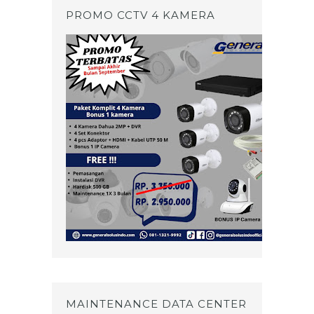
PROMO CCTV 4 KAMERA
MAINTENANCE DATA CENTER