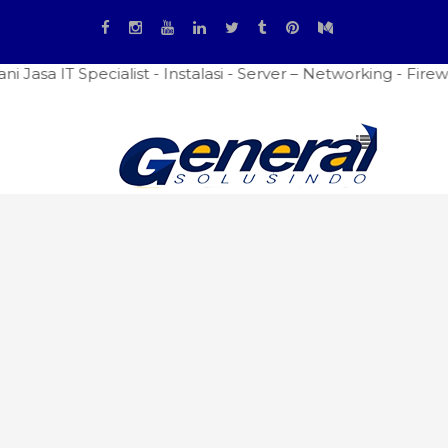
Specialist - Instalasi - Server – Networking - Firewall Se