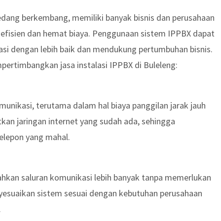
 sedang berkembang, memiliki banyak bisnis dan perusahaan
efisien dan hemat biaya. Penggunaan sistem IPPBX dapat
i dengan lebih baik dan mendukung pertumbuhan bisnis.
ertimbangkan jasa instalasi IPPBX di Buleleng:
nikasi, terutama dalam hal biaya panggilan jarak jauh
tkan jaringan internet yang sudah ada, sehingga
telepon yang mahal.
kan saluran komunikasi lebih banyak tanpa memerlukan
yesuaikan sistem sesuai dengan kebutuhan perusahaan
.