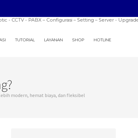
tic - CCTV - PABX – Configurasi – Setting – Server - Upgra
ASI
TUTORIAL
LAYANAN
SHOP
HOTLINE
ng?
bih modern, hemat biaya, dan fleksibel