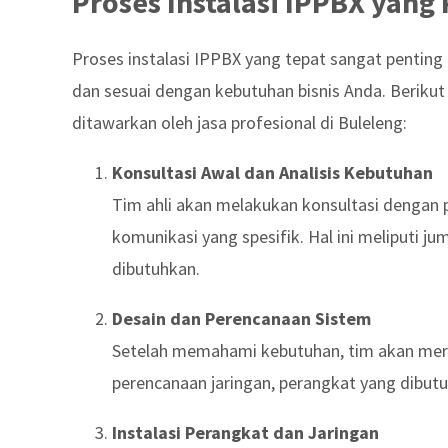
Proses Instalasi IPPBX yang
Proses instalasi IPPBX yang tepat sangat pentin
dan sesuai dengan kebutuhan bisnis Anda. Berikut
ditawarkan oleh jasa profesional di Buleleng:
Konsultasi Awal dan Analisis Kebutuhan
Tim ahli akan melakukan konsultasi denga
komunikasi yang spesifik. Hal ini meliputi ju
dibutuhkan.
Desain dan Perencanaan Sistem
Setelah memahami kebutuhan, tim akan mera
perencanaan jaringan, perangkat yang dibutu
Instalasi Perangkat dan Jaringan