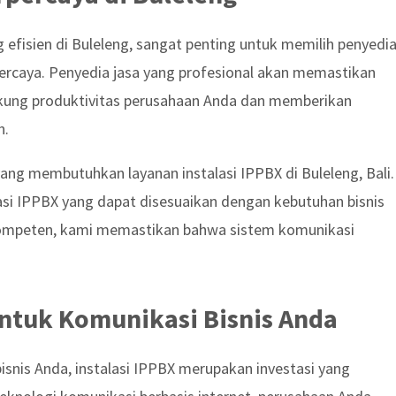
fisien di Buleleng, sangat penting untuk memilih penyedi
percaya. Penyedia jasa yang profesional akan memastikan
ung produktivitas perusahaan Anda dan memberikan
n.
yang membutuhkan layanan instalasi IPPBX di Buleleng, Bali.
asi IPPBX yang dapat disesuaikan dengan kebutuhan bisnis
kompeten, kami memastikan bahwa sistem komunikasi
.
untuk Komunikasi Bisnis Anda
nis Anda, instalasi IPPBX merupakan investasi yang