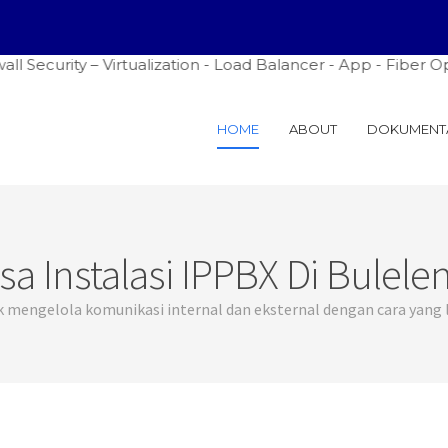
Security – Virtualization - Load Balancer - App - Fiber Op
HOME
ABOUT
DOKUMENT
sa Instalasi IPPBX Di Bulele
engelola komunikasi internal dan eksternal dengan cara yang le