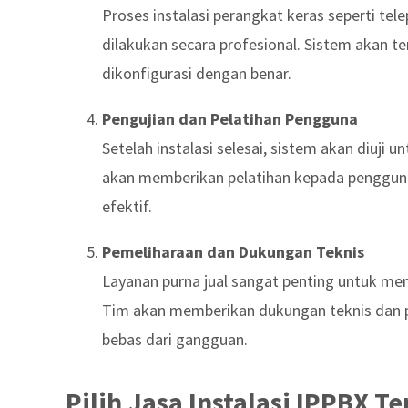
Proses instalasi perangkat keras seperti tele
dilakukan secara profesional. Sistem akan t
dikonfigurasi dengan benar.
Pengujian dan Pelatihan Pengguna
Setelah instalasi selesai, sistem akan diuji
akan memberikan pelatihan kepada penggun
efektif.
Pemeliharaan dan Dukungan Teknis
Layanan purna jual sangat penting untuk me
Tim akan memberikan dukungan teknis dan pe
bebas dari gangguan.
Pilih Jasa Instalasi IPPBX T