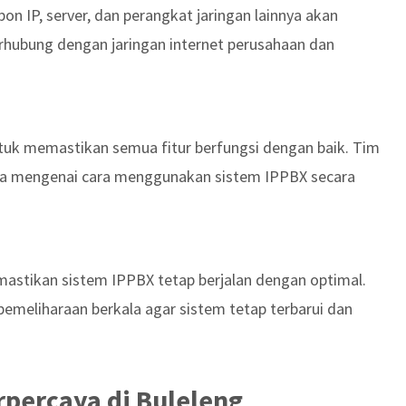
pon IP, server, dan perangkat jaringan lainnya akan
erhubung dengan jaringan internet perusahaan dan
 untuk memastikan semua fitur berfungsi dengan baik. Tim
a mengenai cara menggunakan sistem IPPBX secara
mastikan sistem IPPBX tetap berjalan dengan optimal.
meliharaan berkala agar sistem tetap terbarui dan
erpercaya di Buleleng