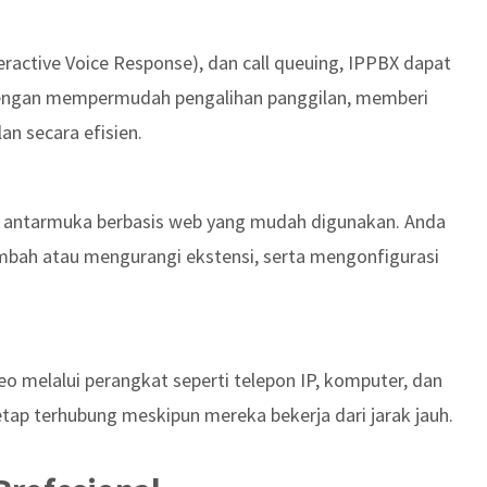
teractive Voice Response), dan call queuing, IPPBX dapat
dengan mempermudah pengalihan panggilan, memberi
n secara efisien.
i antarmuka berbasis web yang mudah digunakan. Anda
mbah atau mengurangi ekstensi, serta mengonfigurasi
 melalui perangkat seperti telepon IP, komputer, dan
tap terhubung meskipun mereka bekerja dari jarak jauh.