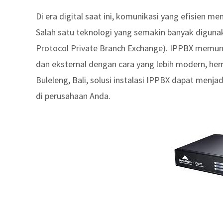
Di era digital saat ini, komunikasi yang efisien m
Salah satu teknologi yang semakin banyak digunak
Protocol Private Branch Exchange). IPPBX memun
dan eksternal dengan cara yang lebih modern, hema
Buleleng, Bali, solusi instalasi IPPBX dapat menj
di perusahaan Anda.