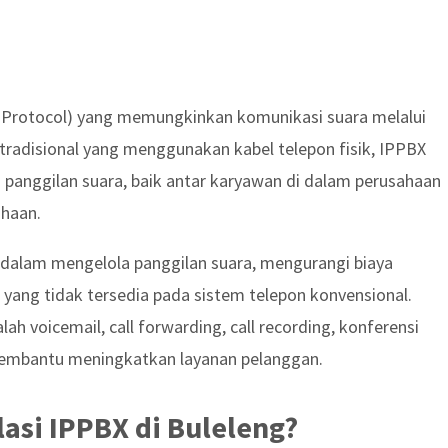
et Protocol) yang memungkinkan komunikasi suara melalui
 tradisional yang menggunakan kabel telepon fisik, IPPBX
panggilan suara, baik antar karyawan di dalam perusahaan
ahaan.
 dalam mengelola panggilan suara, mengurangi biaya
 yang tidak tersedia pada sistem telepon konvensional.
ah voicemail, call forwarding, call recording, konferensi
 membantu meningkatkan layanan pelanggan.
asi IPPBX di Buleleng?