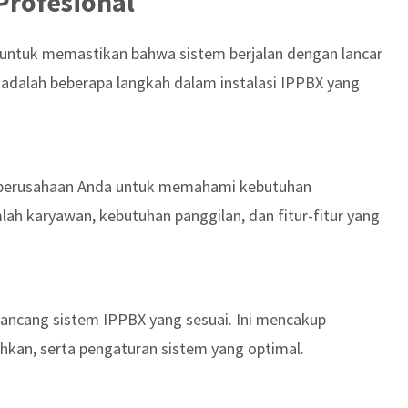
 Profesional
g untuk memastikan bahwa sistem berjalan dengan lancar
 adalah beberapa langkah dalam instalasi IPPBX yang
n perusahaan Anda untuk memahami kebutuhan
mlah karyawan, kebutuhan panggilan, dan fitur-fitur yang
ncang sistem IPPBX yang sesuai. Ini mencakup
hkan, serta pengaturan sistem yang optimal.