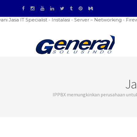
T Specialist - Instalasi - Server – Networking - Firewall 
Ja
IPPBX memungkinkan perusahaan untuk m