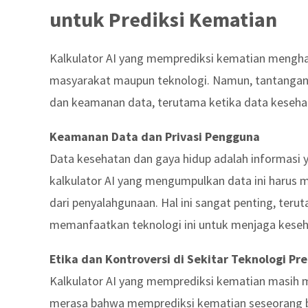
untuk Prediksi Kematian
Kalkulator AI yang memprediksi kematian menghad
masyarakat maupun teknologi. Namun, tantangan u
dan keamanan data, terutama ketika data kesehat
Keamanan Data dan Privasi Pengguna
Data kesehatan dan gaya hidup adalah informasi y
kalkulator AI yang mengumpulkan data ini harus 
dari penyalahgunaan. Hal ini sangat penting, teru
memanfaatkan teknologi ini untuk menjaga keseh
Etika dan Kontroversi di Sekitar Teknologi Pr
Kalkulator AI yang memprediksi kematian masih m
merasa bahwa memprediksi kematian seseorang bis