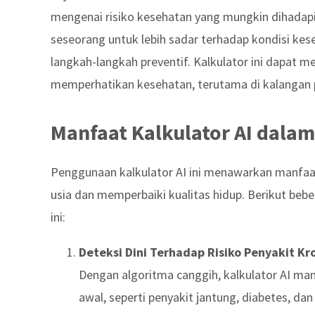
mengenai risiko kesehatan yang mungkin dihadap
seseorang untuk lebih sadar terhadap kondisi k
langkah-langkah preventif. Kalkulator ini dapat me
memperhatikan kesehatan, terutama di kalangan pr
Manfaat Kalkulator AI dala
Penggunaan kalkulator AI ini menawarkan manfaa
usia dan memperbaiki kualitas hidup. Berikut bebe
ini:
Deteksi Dini Terhadap Risiko Penyakit Kr
Dengan algoritma canggih, kalkulator AI ma
awal, seperti penyakit jantung, diabetes, d