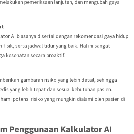
 melakukan pemeriksaan lanjutan, dan mengubah gaya
at
lator AI biasanya disertai dengan rekomendasi gaya hidup
 fisik, serta jadwal tidur yang baik. Hal ini sangat
a kesehatan secara proaktif.
s
berikan gambaran risiko yang lebih detail, sehingga
s yang lebih tepat dan sesuai kebutuhan pasien.
mi potensi risiko yang mungkin dialami oleh pasien di
m Penggunaan Kalkulator AI