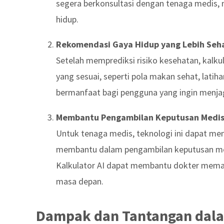
segera berkonsultasi dengan tenaga medis,
hidup.
Rekomendasi Gaya Hidup yang Lebih Seh
Setelah memprediksi risiko kesehatan, kalku
yang sesuai, seperti pola makan sehat, latihan
bermanfaat bagi pengguna yang ingin menjag
Membantu Pengambilan Keputusan Medi
Untuk tenaga medis, teknologi ini dapat mem
membantu dalam pengambilan keputusan medi
Kalkulator AI dapat membantu dokter memaha
masa depan.
Dampak dan Tantangan dala