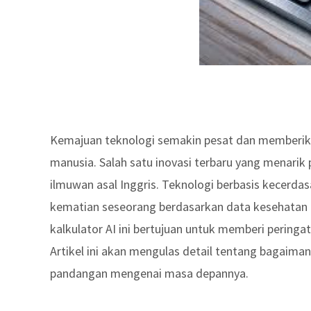
Kemajuan teknologi semakin pesat dan memberika
manusia. Salah satu inovasi terbaru yang menarik
ilmuwan asal Inggris. Teknologi berbasis kecerda
kematian seseorang berdasarkan data kesehatan d
kalkulator AI ini bertujuan untuk memberi peringa
Artikel ini akan mengulas detail tentang bagaima
pandangan mengenai masa depannya.