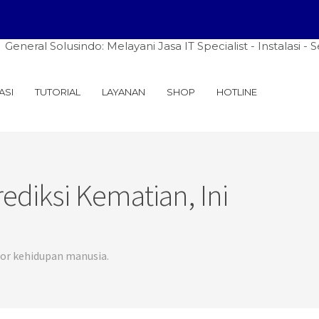
lusindo: Melayani Jasa IT Specialist - Instalasi - Server 
ASI
TUTORIAL
LAYANAN
SHOP
HOTLINE
rediksi Kematian, Ini
or kehidupan manusia.