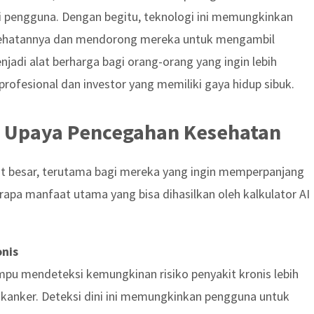
i pengguna. Dengan begitu, teknologi ini memungkinkan
esehatannya dan mendorong mereka untuk mengambil
njadi alat berharga bagi orang-orang yang ingin lebih
ofesional dan investor yang memiliki gaya hidup sibuk.
m Upaya Pencegahan Kesehatan
t besar, terutama bagi mereka yang ingin memperpanjang
rapa manfaat utama yang bisa dihasilkan oleh kalkulator AI
onis
mpu mendeteksi kemungkinan risiko penyakit kronis lebih
an kanker. Deteksi dini ini memungkinkan pengguna untuk