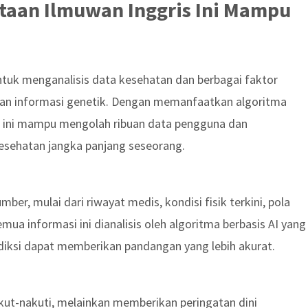
ptaan Ilmuwan Inggris Ini Mampu
untuk menganalisis data kesehatan dan berbagai faktor
p, dan informasi genetik. Dengan memanfaatkan algoritma
or ini mampu mengolah ribuan data pengguna dan
esehatan jangka panjang seseorang.
er, mulai dari riwayat medis, kondisi fisik terkini, pola
Semua informasi ini dianalisis oleh algoritma berbasis AI yang
rediksi dapat memberikan pandangan yang lebih akurat.
akut-nakuti, melainkan memberikan peringatan dini