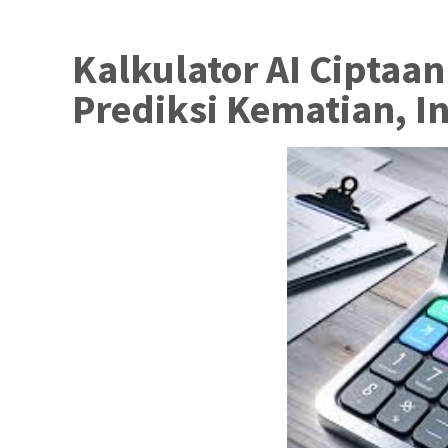
Kalkulator AI Ciptaan
Prediksi Kematian, I