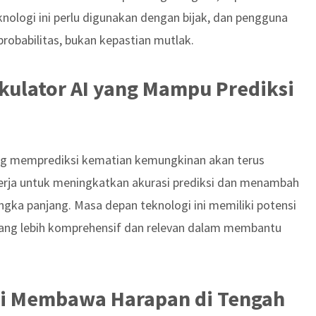
eknologi ini perlu digunakan dengan bijak, dan pengguna
probabilitas, bukan kepastian mutlak.
kulator AI yang Mampu Prediksi
ang memprediksi kematian kemungkinan akan terus
ekerja untuk meningkatkan akurasi prediksi dan menambah
gka panjang. Masa depan teknologi ini memiliki potensi
yang lebih komprehensif dan relevan dalam membantu
Ini Membawa Harapan di Tengah