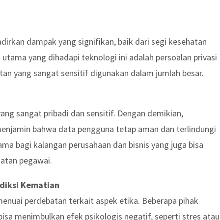
irkan dampak yang signifikan, baik dari segi kesehatan
tama yang dihadapi teknologi ini adalah persoalan privasi
an yang sangat sensitif digunakan dalam jumlah besar.
ang sangat pribadi dan sensitif. Dengan demikian,
menjamin bahwa data pengguna tetap aman dan terlindungi
tama bagi kalangan perusahaan dan bisnis yang juga bisa
atan pegawai.
ediksi Kematian
enuai perdebatan terkait aspek etika. Beberapa pihak
a menimbulkan efek psikologis negatif, seperti stres atau