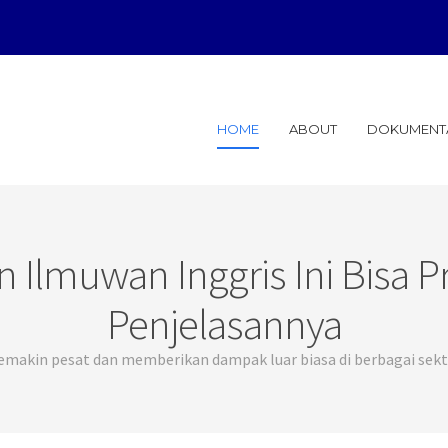
General So
HOME
ABOUT
DOKUMENT
n Ilmuwan Inggris Ini Bisa P
Penjelasannya
emakin pesat dan memberikan dampak luar biasa di berbagai sekt