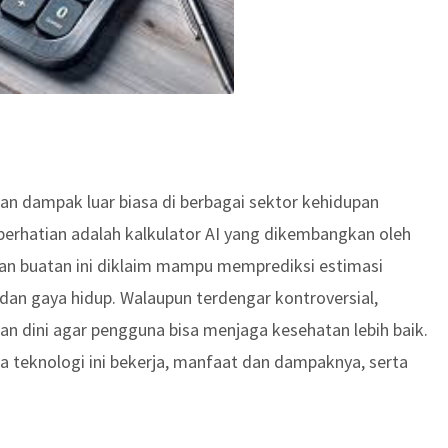
n dampak luar biasa di berbagai sektor kehidupan
 perhatian adalah kalkulator AI yang dikembangkan oleh
san buatan ini diklaim mampu memprediksi estimasi
an gaya hidup. Walaupun terdengar kontroversial,
tan dini agar pengguna bisa menjaga kesehatan lebih baik.
na teknologi ini bekerja, manfaat dan dampaknya, serta