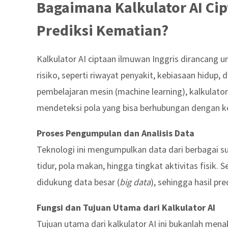
Bagaimana Kalkulator AI Ci
Prediksi Kematian?
Kalkulator AI ciptaan ilmuwan Inggris dirancang 
risiko, seperti riwayat penyakit, kebiasaan hidu
pembelajaran mesin (machine learning), kalkulat
mendeteksi pola yang bisa berhubungan dengan k
Proses Pengumpulan dan Analisis Data
Teknologi ini mengumpulkan data dari berbagai sumb
tidur, pola makan, hingga tingkat aktivitas fisik. 
didukung data besar (
big data
), sehingga hasil p
Fungsi dan Tujuan Utama dari Kalkulator AI
Tujuan utama dari kalkulator AI ini bukanlah men