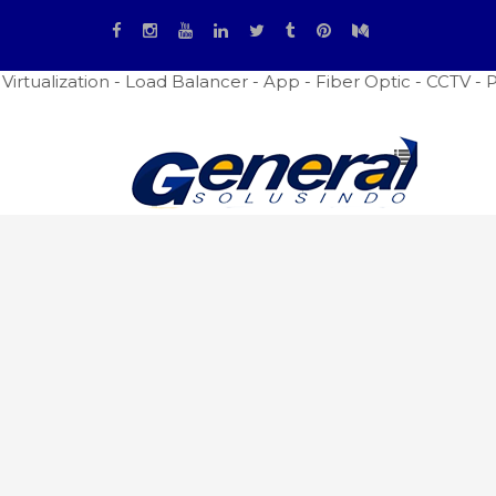
rtualization - Load Balancer - App - Fiber Optic - CCTV - P