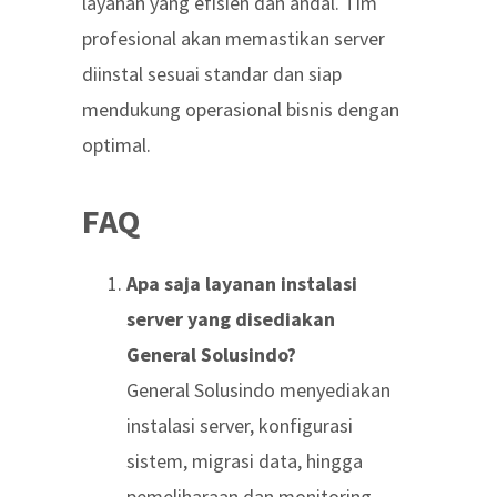
layanan yang efisien dan andal. Tim
profesional akan memastikan server
diinstal sesuai standar dan siap
mendukung operasional bisnis dengan
optimal.
FAQ
Apa saja layanan instalasi
server yang disediakan
General Solusindo?
General Solusindo menyediakan
instalasi server, konfigurasi
sistem, migrasi data, hingga
pemeliharaan dan monitoring