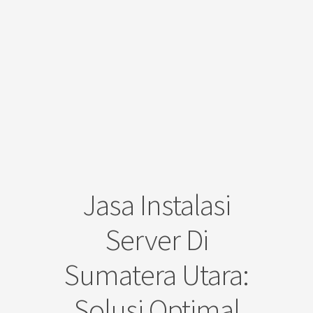
Jasa Instalasi
Server Di
Sumatera Utara:
Solusi Optimal