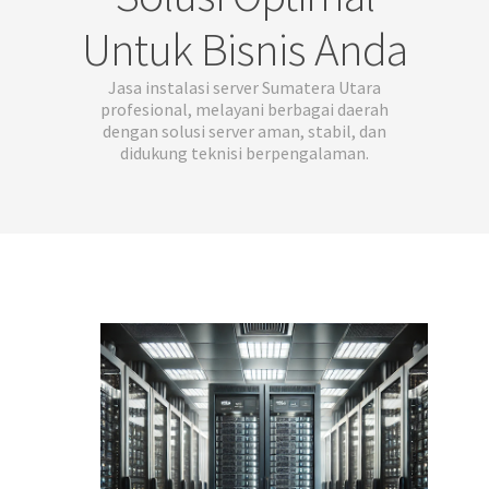
Untuk Bisnis Anda
Jasa instalasi server Sumatera Utara
profesional, melayani berbagai daerah
dengan solusi server aman, stabil, dan
didukung teknisi berpengalaman.