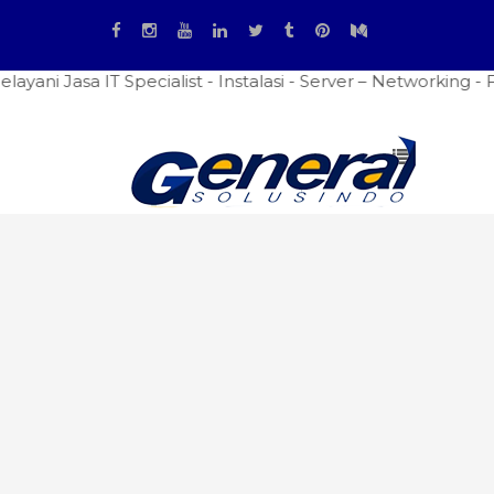
 IT Specialist - Instalasi - Server – Networking - Firewal