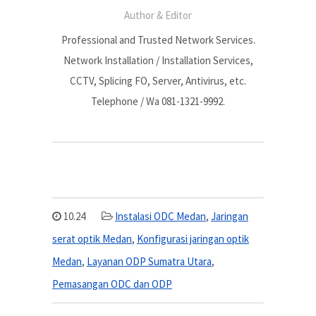
Author & Editor
Professional and Trusted Network Services.
Network Installation / Installation Services,
CCTV, Splicing FO, Server, Antivirus, etc.
Telephone / Wa 081-1321-9992.
10.24
Instalasi ODC Medan
,
Jaringan
serat optik Medan
,
Konfigurasi jaringan optik
Medan
,
Layanan ODP Sumatra Utara
,
Pemasangan ODC dan ODP