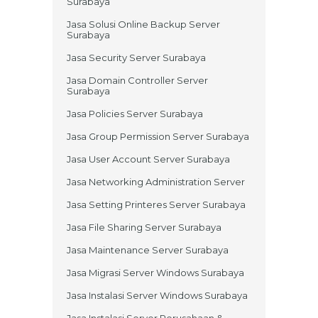
Surabaya
Jasa Solusi Online Backup Server
Surabaya
Jasa Security Server Surabaya
Jasa Domain Controller Server
Surabaya
Jasa Policies Server Surabaya
Jasa Group Permission Server Surabaya
Jasa User Account Server Surabaya
Jasa Networking Administration Server
Jasa Setting Printeres Server Surabaya
Jasa File Sharing Server Surabaya
Jasa Maintenance Server Surabaya
Jasa Migrasi Server Windows Surabaya
Jasa Instalasi Server Windows Surabaya