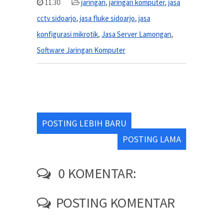
11.30
jaringan
,
jaringan komputer
,
jasa
cctv sidoarjo
,
jasa fluke sidoarjo
,
jasa
konfigurasi mikrotik
,
Jasa Server Lamongan
,
Software Jaringan Komputer
POSTING LEBIH BARU
POSTING LAMA
0 KOMENTAR:
POSTING KOMENTAR