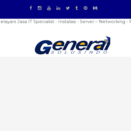
a IT Specialist - Instalasi - Server – Networking - Firewa