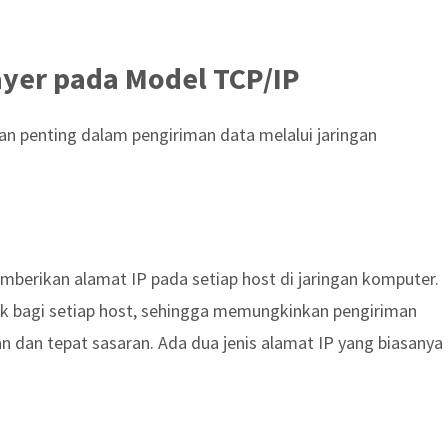
ayer pada Model TCP/IP
ran penting dalam pengiriman data melalui jaringan
emberikan alamat IP pada setiap host di jaringan komputer.
nik bagi setiap host, sehingga memungkinkan pengiriman
 dan tepat sasaran. Ada dua jenis alamat IP yang biasanya