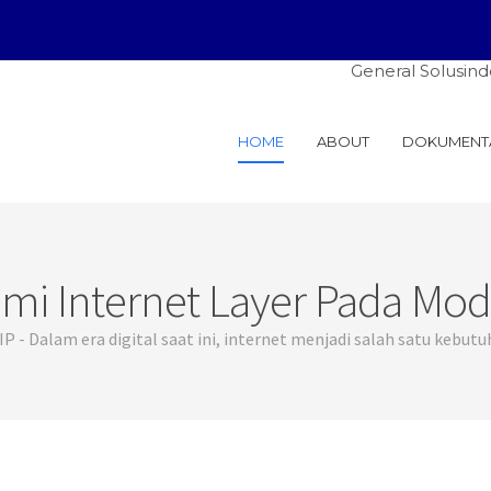
General Solusindo: Melayani
HOME
ABOUT
DOKUMENT
i Internet Layer Pada Mode
- Dalam era digital saat ini, internet menjadi salah satu kebutuh