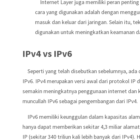
Internet Layer juga memiliki peran penti
cara yang digunakan adalah dengan menggun
masuk dan keluar dari jaringan. Selain itu, t
digunakan untuk meningkatkan keamanan dal
IPv4 vs IPv6
Seperti yang telah disebutkan sebelumnya, ada d
IPv6. IPv4 merupakan versi awal dari protokol IP
semakin meningkatnya penggunaan internet dan k
muncullah IPv6 sebagai pengembangan dari IPv4.
IPv6 memiliki keunggulan dalam kapasitas alamat
hanya dapat memberikan sekitar 4,3 miliar alamat
IP (sekitar 340 triliun kali lebih banyak dari IPv4