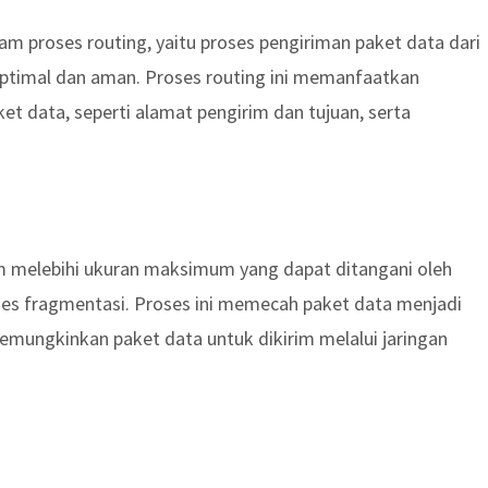
am proses routing, yaitu proses pengiriman paket data dari
g optimal dan aman. Proses routing ini memanfaatkan
t data, seperti alamat pengirim dan tujuan, serta
im melebihi ukuran maksimum yang dapat ditangani oleh
oses fragmentasi. Proses ini memecah paket data menjadi
memungkinkan paket data untuk dikirim melalui jaringan