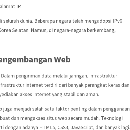
alamat IP.
 seluruh dunia. Beberapa negara telah mengadopsi IPv6
n Korea Selatan. Namun, di negara-negara berkembang,
 Pengembangan Web
 Dalam pengiriman data melalui jaringan, infrastruktur
rastruktur internet terdiri dari banyak perangkat keras dan
ediakan akses internet yang stabil dan aman.
eb juga menjadi salah satu faktor penting dalam penggunaan
mbuat dan mengakses situs web secara mudah. Teknologi
ti dengan adanya HTML5, CSS3, JavaScript, dan banyak lagi