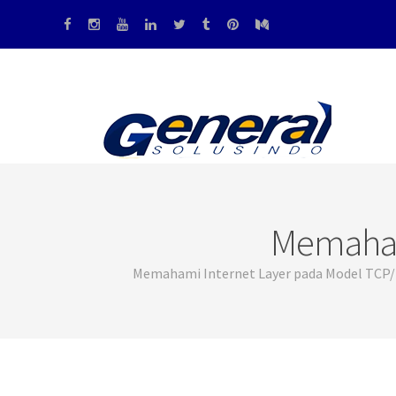
Memaham
Memahami Internet Layer pada Model TCP/IP 