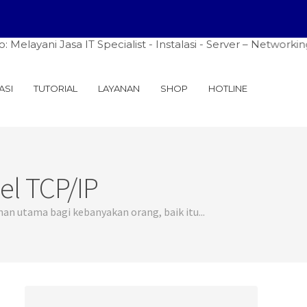
 Jasa IT Specialist - Instalasi - Server – Networking - Fi
ASI
TUTORIAL
LAYANAN
SHOP
HOTLINE
l TCP/IP
an utama bagi kebanyakan orang, baik itu...