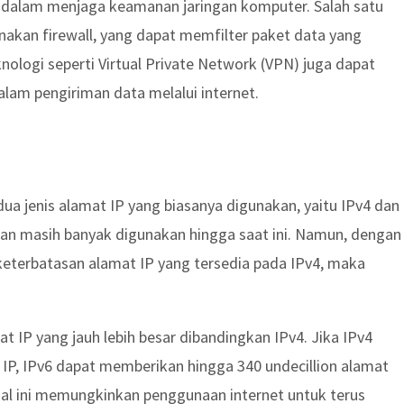
ng dalam menjaga keamanan jaringan komputer. Salah satu
akan firewall, yang dapat memfilter paket data yang
eknologi seperti Virtual Private Network (VPN) juga dapat
am pengiriman data melalui internet.
ua jenis alamat IP yang biasanya digunakan, yaitu IPv4 dan
 dan masih banyak digunakan hingga saat ini. Namun, dengan
eterbatasan alamat IP yang tersedia pada IPv4, maka
 IP yang jauh lebih besar dibandingkan IPv4. Jika IPv4
 IP, IPv6 dapat memberikan hingga 340 undecillion alamat
). Hal ini memungkinkan penggunaan internet untuk terus