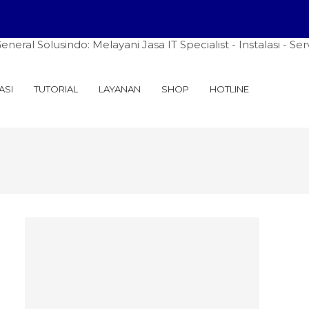
olusindo: Melayani Jasa IT Specialist - Instalasi - Server 
ASI
TUTORIAL
LAYANAN
SHOP
HOTLINE