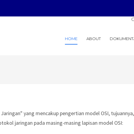
General S
HOME
ABOUT
DOKUMENT
 Jaringan" yang mencakup pengertian model OSI, tujuannya,
rotokol jaringan pada masing-masing lapisan model OSI: