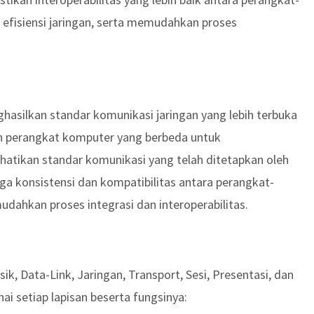
efisiensi jaringan, serta memudahkan proses
hasilkan standar komunikasi jaringan yang lebih terbuka
en perangkat komputer yang berbeda untuk
ikan standar komunikasi yang telah ditetapkan oleh
a konsistensi dan kompatibilitas antara perangkat-
ahkan proses integrasi dan interoperabilitas.
Fisik, Data-Link, Jaringan, Transport, Sesi, Presentasi, dan
ai setiap lapisan beserta fungsinya: