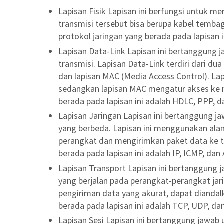
Lapisan Fisik Lapisan ini berfungsi untuk me
transmisi tersebut bisa berupa kabel temba
protokol jaringan yang berada pada lapisan 
Lapisan Data-Link Lapisan ini bertanggung
transmisi. Lapisan Data-Link terdiri dari dua 
dan lapisan MAC (Media Access Control). Lap
sedangkan lapisan MAC mengatur akses ke m
berada pada lapisan ini adalah HDLC, PPP, d
Lapisan Jaringan Lapisan ini bertanggung j
yang berbeda. Lapisan ini menggunakan alam
perangkat dan mengirimkan paket data ke tu
berada pada lapisan ini adalah IP, ICMP, dan
Lapisan Transport Lapisan ini bertanggung 
yang berjalan pada perangkat-perangkat jar
pengiriman data yang akurat, dapat diandal
berada pada lapisan ini adalah TCP, UDP, da
Lapisan Sesi Lapisan ini bertanggung jawa