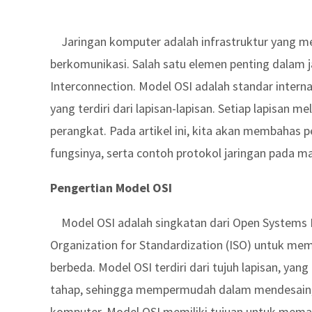
Jaringan komputer adalah infrastruktur yang 
berkomunikasi. Salah satu elemen penting dalam 
Interconnection. Model OSI adalah standar intern
yang terdiri dari lapisan-lapisan. Setiap lapisan 
perangkat. Pada artikel ini, kita akan membahas p
fungsinya, serta contoh protokol jaringan pada m
Pengertian Model OSI
Model OSI adalah singkatan dari Open Systems In
Organization for Standardization (ISO) untuk me
berbeda. Model OSI terdiri dari tujuh lapisan, y
tahap, sehingga mempermudah dalam mendesain,
komputer. Model OSI memiliki tujuan untuk memast