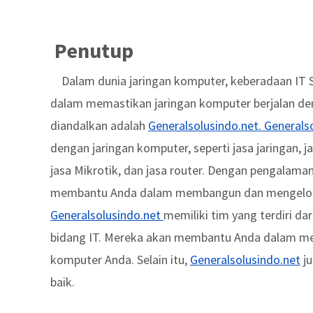
Penutup
Dalam dunia jaringan komputer, keberadaan IT S
dalam memastikan jaringan komputer berjalan deng
diandalkan adalah
Generalsolusindo.net. Generals
dengan jaringan komputer, seperti jasa jaringan, ja
jasa Mikrotik, dan jasa router. Dengan pengalaman
membantu Anda dalam membangun dan mengelola ja
Generalsolusindo.net
memiliki tim yang terdiri d
bidang IT. Mereka akan membantu Anda dalam me
komputer Anda. Selain itu,
Generalsolusindo.net
ju
baik.