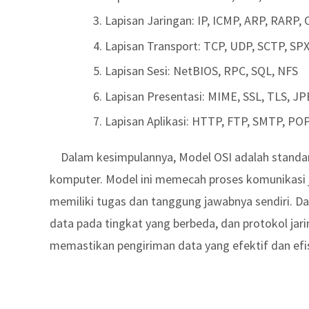
Lapisan Jaringan: IP, ICMP, ARP, RARP,
Lapisan Transport: TCP, UDP, SCTP, SP
Lapisan Sesi: NetBIOS, RPC, SQL, NFS
Lapisan Presentasi: MIME, SSL, TLS, J
Lapisan Aplikasi: HTTP, FTP, SMTP, PO
Dalam kesimpulannya, Model OSI adalah standar 
komputer. Model ini memecah proses komunikasi j
memiliki
tugas dan tanggung jawabnya sendiri. Da
data pada tingkat yang berbeda, dan protokol ja
memastikan pengiriman data yang efektif dan efis