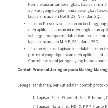
komunikasi antar perangkat. Lapisan ini m
aplikasi yang berjalan pada perangkat terse
lapisan ini adalah NetBIOS, NFS, dan SQL.
Lapisan Presentasi Lapisan ini bertanggun
oleh aplikasi. Lapisan ini memungkinkan apl
sehingga mempermudah dalam proses komuni
lapisan ini adalah MIME, SSL, dan JPEG.
Lapisan Aplikasi Lapisan ini adalah lapisan te
protokol yang digunakan oleh aplikasi untu
Contoh protokol jaringan yang berada pada 
Contoh Protokol Jaringan pada Masing-Masing
Sebagai tambahan, berikut adalah contoh protoko
Lapisan Fisik: Ethernet, Fast Ethernet,
Lapisan Data-Link: HDLC, PPP, Frame Rel