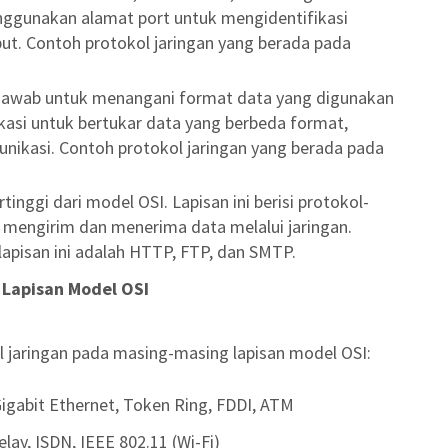
enggunakan alamat port untuk mengidentifikasi
but. Contoh protokol jaringan yang berada pada
g jawab untuk menangani format data yang digunakan
ikasi untuk bertukar data yang berbeda format,
kasi. Contoh protokol jaringan yang berada pada
rtinggi dari model OSI. Lapisan ini berisi protokol-
k mengirim dan menerima data melalui jaringan.
lapisan ini adalah HTTP, FTP, dan SMTP.
 Lapisan Model OSI
l jaringan pada masing-masing lapisan model OSI:
 Gigabit Ethernet, Token Ring, FDDI, ATM
ay, ISDN, IEEE 802.11 (Wi-Fi)