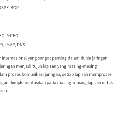
 OSPF, BGP
X
PEG, MPEG
P3, IMAP, DNS
internasional yang sangat penting dalam dunia jaringan
aringan menjadi tujuh lapisan yang masing-masing
lam proses komunikasi jaringan, setiap lapisan memproses
ringan diimplementasikan pada masing-masing lapisan untuk
ien.