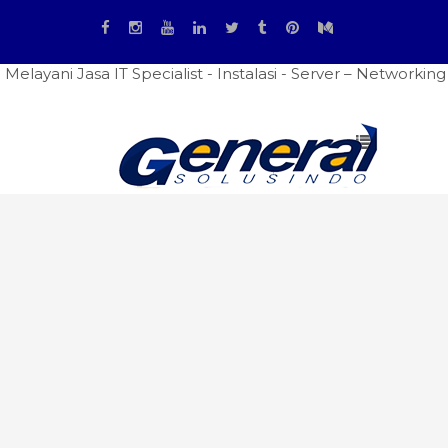
sa IT Specialist - Instalasi - Server – Networking - Firewa