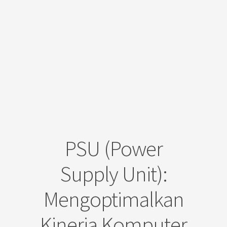
PSU (Power
Supply Unit):
Mengoptimalkan
Kinerja Komputer