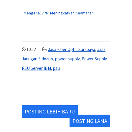
Mengenal VPN: Meningkatkan Keamanan...
10.52
Jasa Fiber Optic Surabaya
,
Jasa
Jaringan Sidoarjo
,
power supply
,
Power Supply
PSU Server IBM
,
psu
POSTING LEBIH BARU
POSTING LAMA