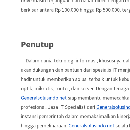
drive masih terjangkau dan dapat dibeli dengan m
berkisar antara Rp 100.000 hingga Rp 500.000, te
Penutup
Dalam dunia teknologi informasi, khususnya da
akan dukungan dan bantuan dari spesialis IT menj
hadir untuk memberikan solusi terbaik untuk kebut
optik, mikrotik, router, dan server. Dengan tenag
Generalsolusindo.net
siap membantu memecahkan 
profesional. Jasa IT Specialist dari
Generalsolusin
instansi pemerintah dalam memaksimalkan kinerja d
hingga pemeliharaan,
Generalsolusindo.net
selalu