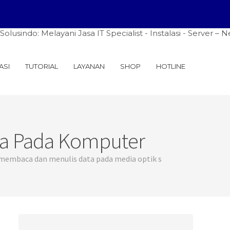
Melayani Jasa IT Specialist - Instalasi - Server – Network
ASI
TUTORIAL
LAYANAN
SHOP
HOTLINE
nya Pada Komputer
 membaca dan menulis data pada media optik s