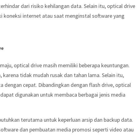
ndar dari risiko kehilangan data. Selain itu, optical drive
i koneksi internet atau saat menginstal software yang
ve
aju, optical drive masih memiliki beberapa keuntungan.
karena tidak mudah rusak dan tahan lama. Selain itu,
a dengan cepat. Dibandingkan dengan flash drive, optical
an dapat digunakan untuk membaca berbagai jenis media
butuhkan terutama untuk keperluan arsip dan backup data.
i software dan pembuatan media promosi seperti video atau