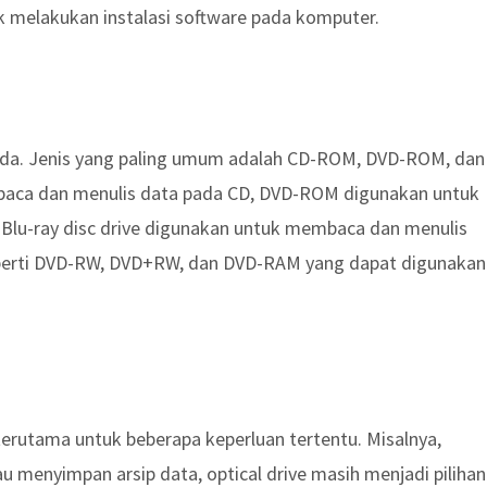
tuk melakukan instalasi software pada komputer.
rbeda. Jenis yang paling umum adalah CD-ROM, DVD-ROM, dan
baca dan menulis data pada CD, DVD-ROM digunakan untuk
lu-ray disc drive digunakan untuk membaca dan menulis
n seperti DVD-RW, DVD+RW, dan DVD-RAM yang dapat digunakan
erutama untuk beberapa keperluan tertentu. Misalnya,
 menyimpan arsip data, optical drive masih menjadi pilihan