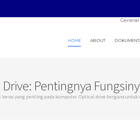
General Solusindo: 
HOME
ABOUT
DOKUMENT
 Drive: Pentingnya Fungsi
t keras yang penting pada komputer. Optical drive berguna untuk