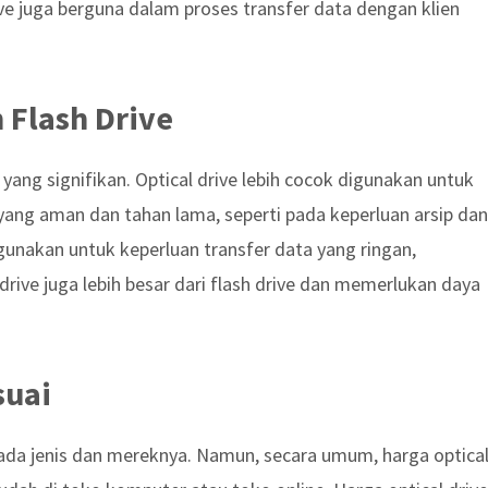
rive juga berguna dalam proses transfer data dengan klien
 Flash Drive
 yang signifikan. Optical drive lebih cocok digunakan untuk
ng aman dan tahan lama, seperti pada keperluan arsip dan
gunakan untuk keperluan transfer data yang ringan,
rive juga lebih besar dari flash drive dan memerlukan daya
suai
 pada jenis dan mereknya. Namun, secara umum, harga optica