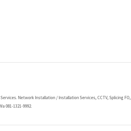
ervices. Network Installation / Installation Services, CCTV, Splicing FO,
 Wa 081-1321-9992.