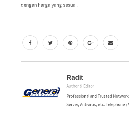
dengan harga yang sesuai.
Radit
Author & Editor
Professional and Trusted Network S
Server, Antivirus, etc. Telephone /