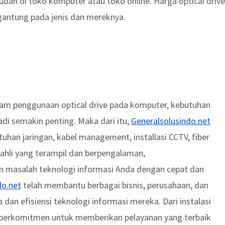
udah di toko komputer atau toko online. Harga optical drive
rgantung pada jenis dan mereknya.
lam penggunaan optical drive pada komputer, kebutuhan
adi semakin penting. Maka dari itu,
Generalsolusindo.net
uhan jaringan, kabel management, installasi CCTV, fiber
a ahli yang terampil dan berpengalaman,
masalah teknologi informasi Anda dengan cepat dan
do.net
telah membantu berbagai bisnis, perusahaan, dan
an efisiensi teknologi informasi mereka. Dari instalasi
 berkomitmen untuk memberikan pelayanan yang terbaik