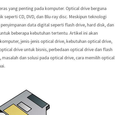
eras yang penting pada komputer. Optical drive berguna
seperti CD, DVD, dan Blu-ray disc. Meskipun teknologi
penyimpanan data digital seperti flash drive, hard disk, dan
 untuk beberapa kebutuhan tertentu. Artikel ini akan
mputer, jenis-jenis optical drive, kebutuhan optical drive,
ical drive untuk bisnis, perbedaan optical drive dan flash
 masalah dan solusi pada optical drive, cara memilih optical
ai.