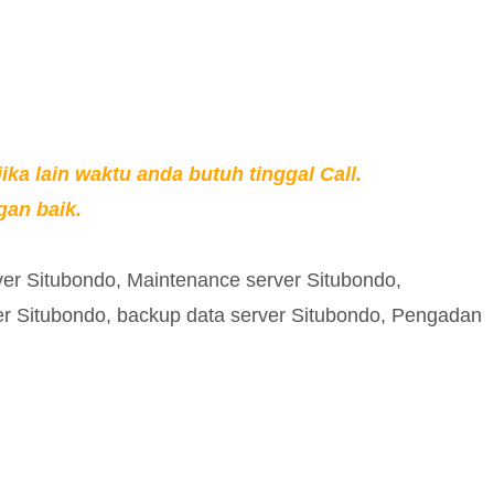
ka lain waktu anda butuh tinggal Call.
an baik.
rver Situbondo, Maintenance server Situbondo,
er Situbondo, backup data server Situbondo, Pengadan