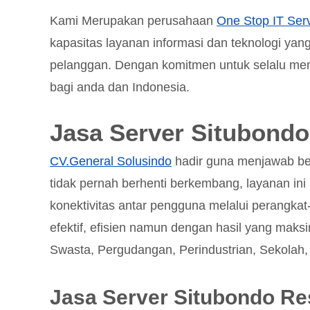
Kami Merupakan perusahaan
One Stop IT Serv
kapasitas layanan informasi dan teknologi ya
pelanggan. Dengan komitmen untuk selalu memb
bagi anda dan Indonesia.
Jasa Server Situbondo
CV.General Solusindo
hadir guna menjawab be
tidak pernah berhenti berkembang, layanan i
konektivitas antar pengguna melalui perangkat
efektif, efisien namun dengan hasil yang maksi
Swasta, Pergudangan, Perindustrian, Sekolah, U
Jasa Server Situbondo R