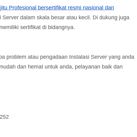
jitu Profesional bersertifikat resmi nasional dan
i Server dalam skala besar atau kecil. Di dukung juga
iliki sertifikat di bidangnya.
apa problem atau pengadaan Instalasi Server yang anda
 mudah dan hemat untuk anda, pelayanan baik dan
1252