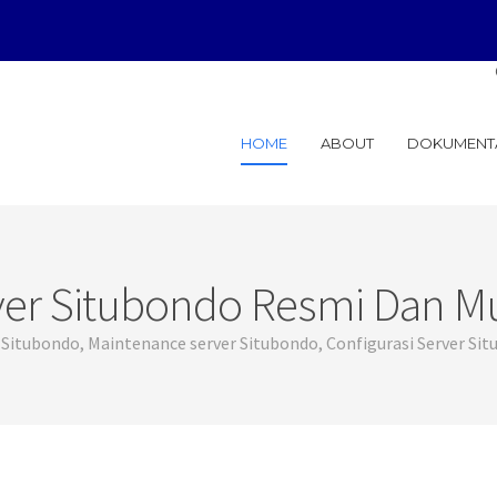
General Sol
HOME
ABOUT
DOKUMENT
ver Situbondo Resmi Dan M
er Situbondo, Maintenance server Situbondo, Configurasi Server Si