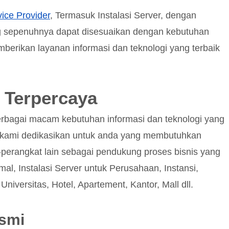
ice Provider
, Termasuk Instalasi Server, dengan
ng sepenuhnya dapat disesuaikan dengan kebutuhan
erikan layanan informasi dan teknologi yang terbaik
 Terpercaya
rbagai macam kebutuhan informasi dan teknologi yang
ni kami dedikasikan untuk anda yang membutuhkan
-perangkat lain sebagai pendukung proses bisnis yang
mal, Instalasi Server untuk Perusahaan, Instansi,
niversitas, Hotel, Apartement, Kantor, Mall dll.
esmi