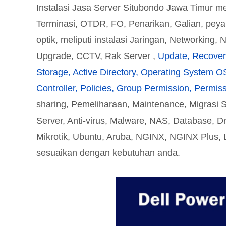
Instalasi Jasa Server Situbondo Jawa Timur mel
Terminasi, OTDR, FO, Penarikan, Galian, pey
optik, meliputi instalasi Jaringan, Networking, 
Upgrade, CCTV, Rak Server ,
Update, Recovery
Storage, Active Directory, Operating System O
Controller, Policies, Group Permission, Permis
sharing, Pemeliharaan, Maintenance, Migrasi S
Server, Anti-virus, Malware, NAS, Database, Dr
Mikrotik, Ubuntu, Aruba, NGINX, NGINX Plus, L
sesuaikan dengan kebutuhan anda.