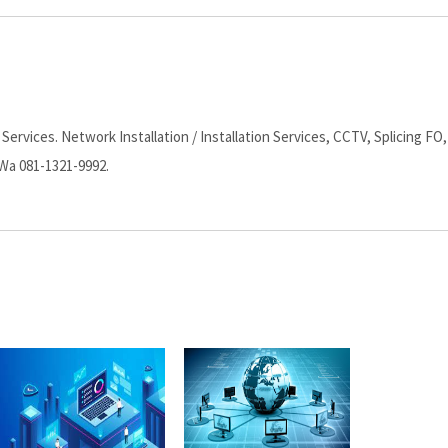
ervices. Network Installation / Installation Services, CCTV, Splicing FO,
 Wa 081-1321-9992.