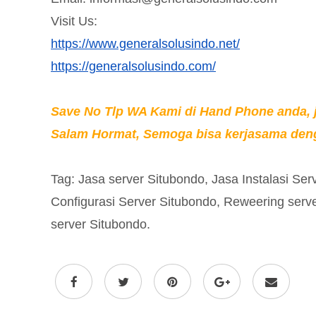
Visit Us:
https://www.generalsolusindo.net/
https://generalsolusindo.com/
Save No Tlp WA Kami di Hand Phone anda, ji
Salam Hormat, Semoga bisa kerjasama deng
Tag: Jasa server Situbondo, Jasa Instalasi Se
Configurasi Server Situbondo, Reweering serv
server Situbondo.