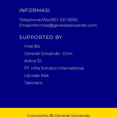
INFORMASI
Telephone/Wa:0811-321-9992.
Email:informasi@generalsolusindo.com
SUPPORTED BY
Intai Biz
General Solusindo . Com
Artica ID
PT. Infra Solution International
Lipuraja Asia
Tabinaco
Copyrights @ General Solusindo