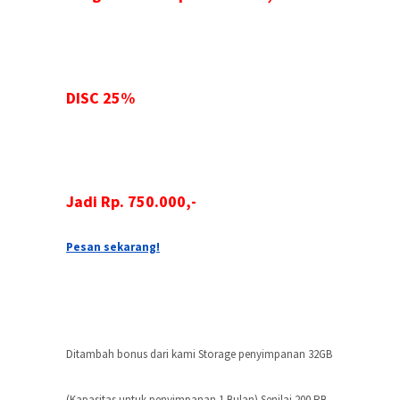
DISC 25%
Jadi Rp. 750.000,-
Pesan sekarang!
Ditambah bonus dari kami Storage penyimpanan 32GB
(Kapasitas untuk penyimpanan 1 Bulan) Senilai 200 RB