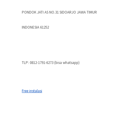
PONDOK JATI AS NO.31 SIDOARJO JAWA TIMUR
INDONESIA 61252
TLP: 0812-1791-6273 (bisa whatsapp)
Free instalasi