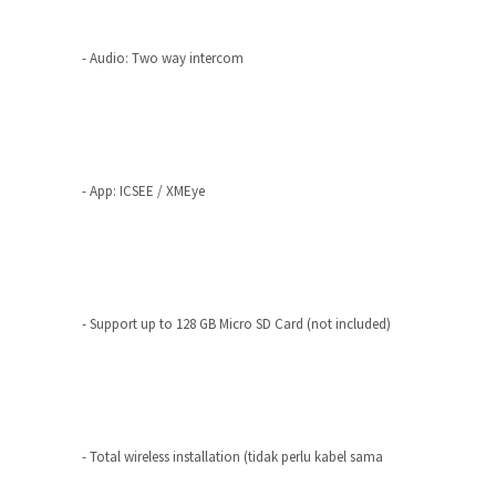
- Audio: Two way intercom
- App: ICSEE / XMEye
- Support up to 128 GB Micro SD Card (not included)
- Total wireless installation (tidak perlu kabel sama