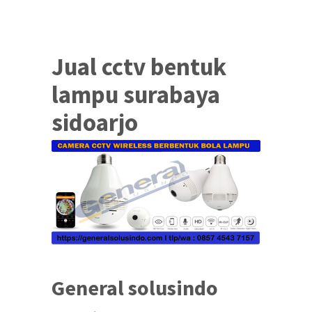
Jual cctv bentuk
lampu surabaya
sidoarjo
General solusindo