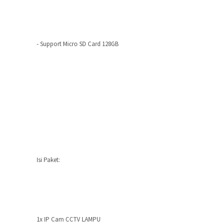
- Support Micro SD Card 128GB
Isi Paket:
1x IP Cam CCTV LAMPU