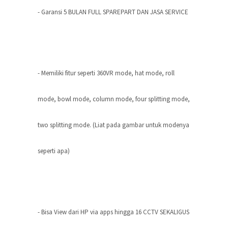
- Garansi 5 BULAN FULL SPAREPART DAN JASA SERVICE
- Memiliki fitur seperti 360VR mode, hat mode, roll
mode, bowl mode, column mode, four splitting mode,
two splitting mode. (Liat pada gambar untuk modenya
seperti apa)
- Bisa View dari HP via apps hingga 16 CCTV SEKALIGUS