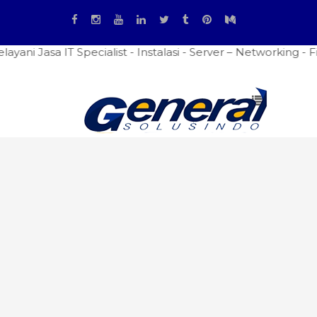
 IT Specialist - Instalasi - Server – Networking - Firewal