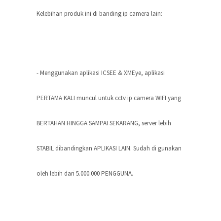
Kelebihan produk ini di banding ip camera lain:
- Menggunakan aplikasi ICSEE & XMEye, aplikasi
PERTAMA KALI muncul untuk cctv ip camera WIFI yang
BERTAHAN HINGGA SAMPAI SEKARANG, server lebih
STABIL dibandingkan APLIKASI LAIN. Sudah di gunakan
oleh lebih dari 5.000.000 PENGGUNA.